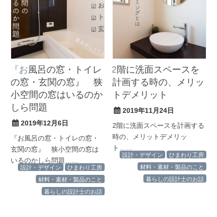
『お風呂の窓・トイレ
2階に洗面スペースを
の窓・玄関の窓』 狭
計画する時の、メリッ
小空間の窓はいるのか
トデメリット
しら問題
2019年11月24日
2019年12月6日
2階に洗面スペースを計画する
時の、メリットデメリッ
『お風呂の窓・トイレの窓・
ト……
玄関の窓』 狭小空間の窓は
設計・デザイン
ひまわり工房
いるのかしら問題……
材料・素材・製品のこと
設計・デザイン
ひまわり工房
暮らしの設計士のお話
材料・素材・製品のこと
暮らしの設計士のお話