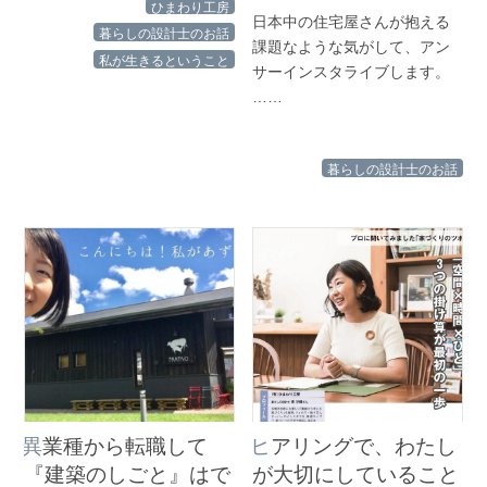
ひまわり工房
日本中の住宅屋さんが抱える
暮らしの設計士のお話
課題なような気がして、アン
私が生きるということ
サーインスタライブします。
……
暮らしの設計士のお話
異業種から転職して
ヒアリングで、わたし
『建築のしごと』はで
が大切にしていること