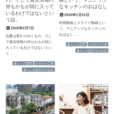
何もかもが頭に入って
なキッチンのおはなし
いるわけではないとい
2020年1月31日
う話。
対面動線とスライド動線とい
2020年2月7日
う、マニアックなキッチンの
おはなし……
品番は変わりゆくもの。そし
て過去情報の何もかもが頭に
暮らしの質問
ひまわり工房
入っているわけではないとい
暮らしの設計士のお話
う……
暮らしの質問
ひまわり工房
暮らしの設計士のお話