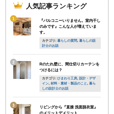
人気記事ランキング
『バルコニーいりません。室内干し
のみです』こんな人が増えていま
す。
カテゴリ:
暮らしの質問
,
暮らしの設
計士のお話
Rのたれ壁に、間仕切りカーテンを
つけるには？
カテゴリ:
ひまわり工房
,
設計・デザ
イン
,
材料・素材・製品のこと
,
暮ら
しの設計士のお話
リビングから『直接 洗面脱衣室』
のメリットデメリット