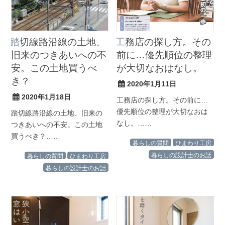
踏切線路沿線の土地、
工務店の探し方。その
旧来のつきあいへの不
前に…優先順位の整理
安。この土地買うべ
が大切なおはなし。
き？
2020年1月11日
2020年1月18日
工務店の探し方。その前に…
優先順位の整理が大切なおは
踏切線路沿線の土地、旧来の
なし。……
つきあいへの不安。この土地
買うべき？……
暮らしの質問
ひまわり工房
暮らしの設計士のお話
暮らしの質問
ひまわり工房
暮らしの設計士のお話