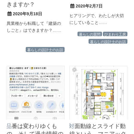
きますか？
2020年2月7日
2020年9月18日
ヒアリングで、わたしが大切
にしていること……
異業種から転職して『建築の
しごと』はできますか？……
暮らしの質問
ひまわり工房
暮らしの設計士のお話
暮らしの設計士のお話
品番は変わりゆくも
対面動線とスライド動
の。そして過去情報の
線という、マニアック