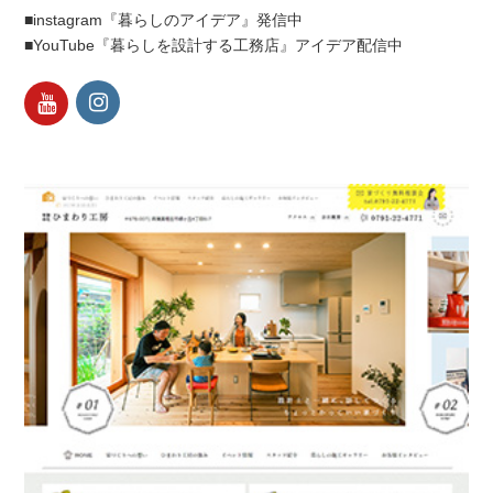
■instagram『暮らしのアイデア』発信中
■YouTube『暮らしを設計する工務店』アイデア配信中