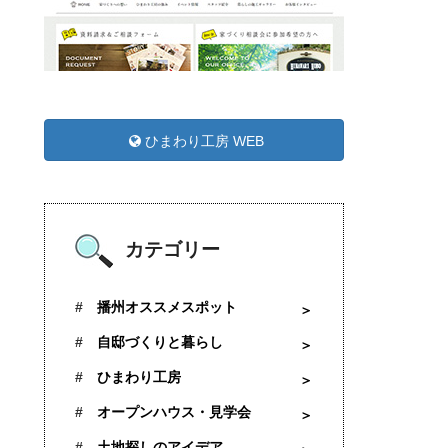
ひまわり工房 WEB
カテゴリー
播州オススメスポット
自邸づくりと暮らし
ひまわり工房
オープンハウス・見学会
土地探しのアイデア