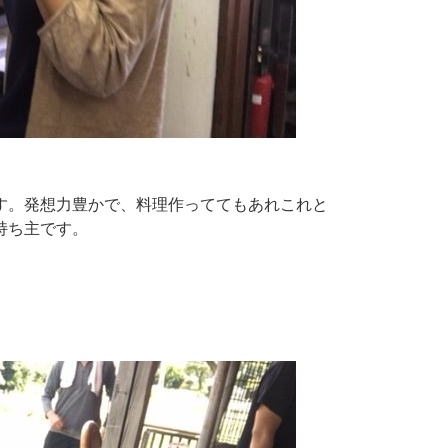
す。発想力豊かで、料理作っててもあれこれと
持ち主です。