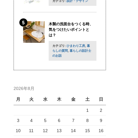
カテゴリ:
設計・デザイン
木製の洗面台をつくる時、
気をつけたいポイントと
は？
カテゴリ:
ひまわり工房
,
暮
らしの質問
,
暮らしの設計士
のお話
2026年8月
月
火
水
木
金
土
日
1
2
3
4
5
6
7
8
9
10
11
12
13
14
15
16