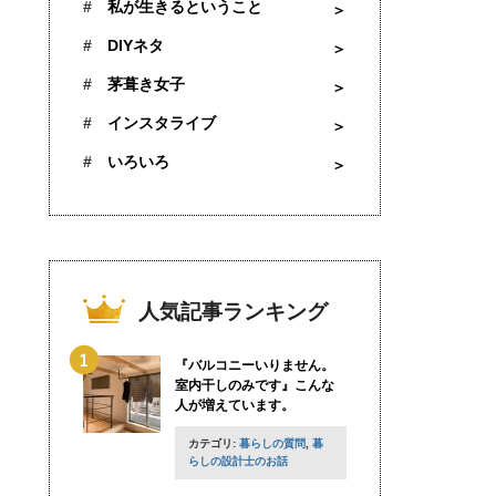
私が生きるということ
DIYネタ
茅葺き女子
インスタライブ
いろいろ
人気記事ランキング
『バルコニーいりません。
室内干しのみです』こんな
人が増えています。
カテゴリ:
暮らしの質問
,
暮
らしの設計士のお話