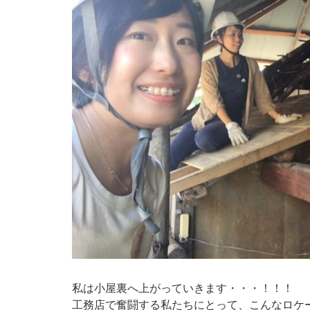
私は小屋裏へ上がっていきます・・・！！！
工務店で奮闘する私たちにとって、こんなロケ