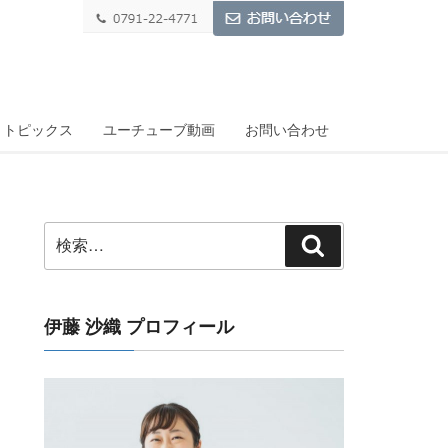
トピックス
ユーチューブ動画
お問い合わせ
検
検
索:
索
伊藤 沙織 プロフィール