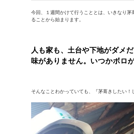
今回、１週間かけて行うこととは、いきなり茅
ることから始まります。
人も家も、土台や下地がダメ
味がありません。いつかボロ
そんなことわかっていても、『茅葺きしたい！