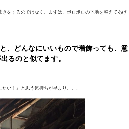
葺きをするのではなく、まずは、ボロボロの下地を整えてあげ
だと、どんなにいいもので着飾っても、意
が出るのと似てます。
したい！』と思う気持ちが早まり、、、