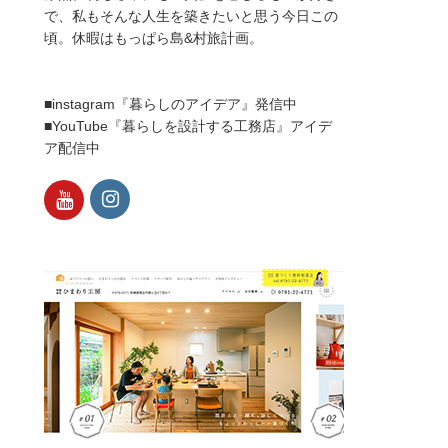
で、私もそんな人生を築きたいと思う今日この
頃。休暇はもっぱら島&村旅計画。
■instagram『暮らしのアイデア』発信中
■YouTube『暮らしを設計する工務店』アイデ
ア配信中