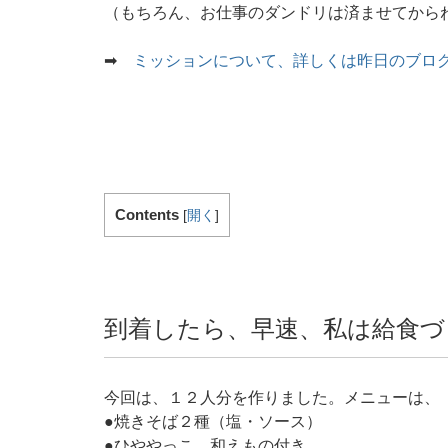
（もちろん、お仕事のダンドリは済ませてから
➡︎
ミッションについて、詳しくは昨日のブロ
Contents
[
開く
]
到着したら、早速、私は給食づ
今回は、１２人分を作りました。メニューは、
●焼きそば２種（塩・ソース）
●ひややっこ 和えもの付き