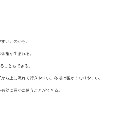
やすい。のかも。
の余裕が生まれる。
作ることもできる。
下から上に流れて行きやすい。冬場は暖かくなりやすい。
を有効に豊かに使うことができる。