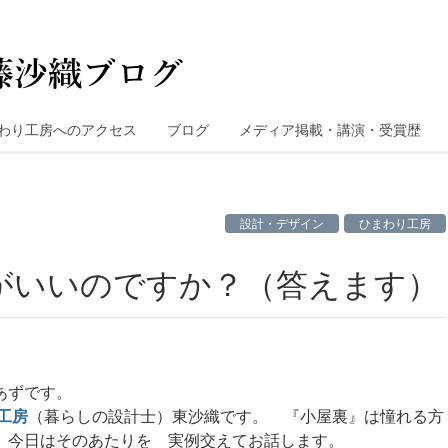
わり工房へのアクセス
ブログ
メディア掲載・講演・受賞歴
設計・デザイン
ひまわり工房
がいいのですか？（答えます）
あずです。
工房
（暮らしの設計士）東沙織です。 『小屋裏』は憧れる方
、今日はそのあたりを 実例交えてお話します。