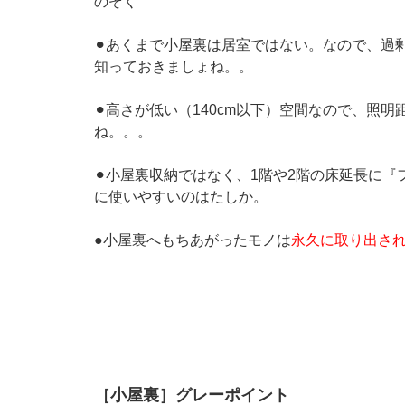
のぞく
⚫︎あくまで小屋裏は居室ではない。なので、過
知っておきましょね。。
⚫︎高さが低い（140cm以下）空間なので、
ね。。。
⚫︎小屋裏収納ではなく、1階や2階の床延長に
に使いやすいのはたしか。
●小屋裏へもちあがったモノは
永久に取り出さ
［小屋裏］グレーポイント