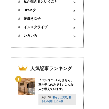
私が生きるということ
DIYネタ
茅葺き女子
インスタライブ
いろいろ
人気記事ランキング
『バルコニーいりません。
室内干しのみです』こんな
人が増えています。
カテゴリ:
暮らしの質問
,
暮
らしの設計士のお話