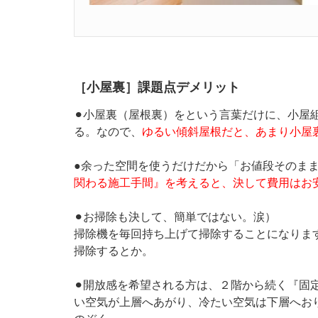
［小屋裏］課題点デメリット
⚫︎小屋裏（屋根裏）をという言葉だけに、小屋
る。なので、
ゆるい傾斜屋根だと、あまり小屋
●余った空間を使うだけだから「お値段そのま
関わる施工手間』を考えると、決して費用はお
⚫︎お掃除も決して、簡単ではない。涙）
掃除機を毎回持ち上げて掃除することになりま
掃除するとか。
⚫︎開放感を希望される方は、２階から続く『固
い空気が上層へあがり、冷たい空気は下層へお