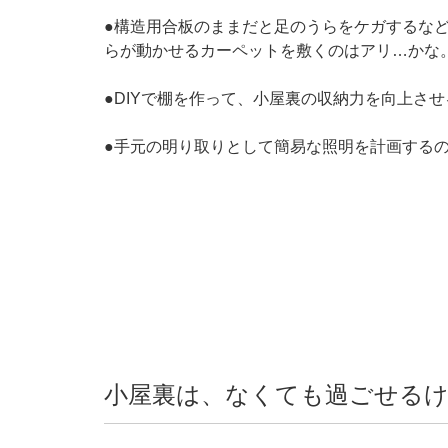
●構造用合板のままだと足のうらをケガするな
らが動かせるカーペットを敷くのはアリ…かな
●DIYで棚を作って、小屋裏の収納力を向上さ
●手元の明り取りとして簡易な照明を計画する
小屋裏は、なくても過ごせる