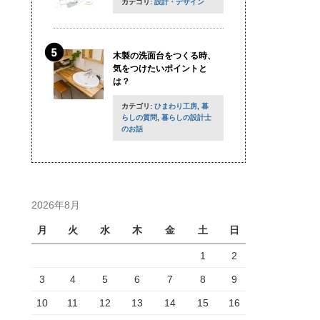
カテゴリ:
設計・デザイン
木製の洗面台をつくる時、
気をつけたいポイントと
は？
カテゴリ:
ひまわり工房
,
暮
らしの質問
,
暮らしの設計士
のお話
2026年8月
月
火
水
木
金
土
日
1
2
3
4
5
6
7
8
9
10
11
12
13
14
15
16