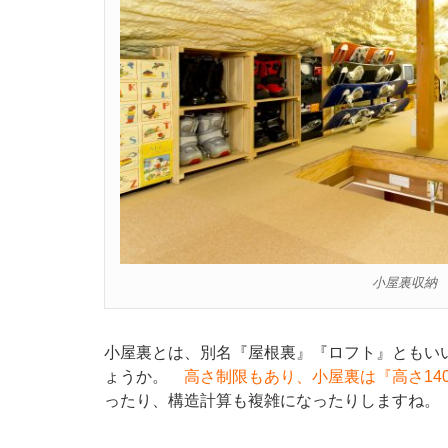
小屋裏収納
小屋裏とは、別名『屋根裏』『ロフト』ともい
ょうか。
高さ制限もあり、小屋裏は『高さ140
ったり、構造計算も複雑になったりしますね。