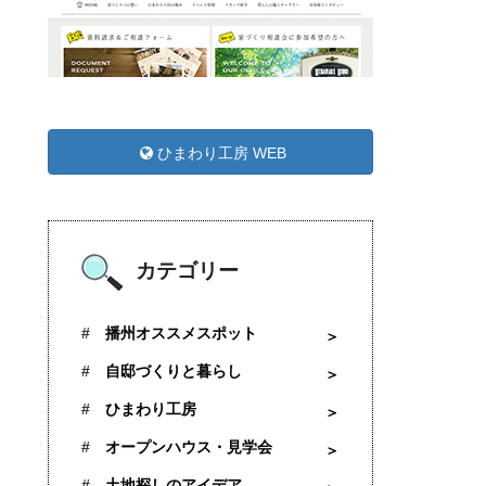
ひまわり工房 WEB
カテゴリー
播州オススメスポット
自邸づくりと暮らし
ひまわり工房
オープンハウス・見学会
土地探しのアイデア