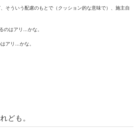
ど、そういう配慮のもとで（クッション的な意味で）、施主自
。
せるのはアリ…かな。
のはアリ…かな。
けれども。