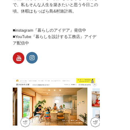
で、私もそんな人生を築きたいと思う今日この
頃。休暇はもっぱら島&村旅計画。
■instagram『暮らしのアイデア』発信中
■YouTube『暮らしを設計する工務店』アイデ
ア配信中