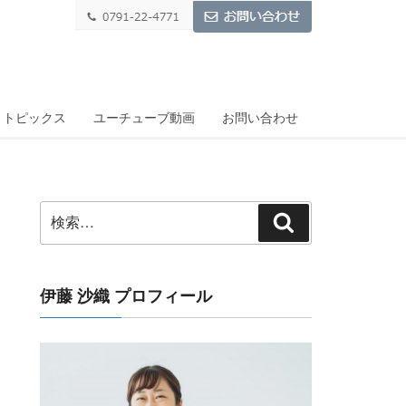
トピックス
ユーチューブ動画
お問い合わせ
検
検
索:
索
伊藤 沙織 プロフィール