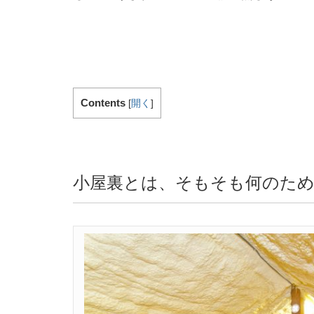
Contents
[
開く
]
小屋裏とは、そもそも何のた