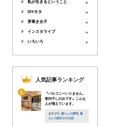
私が生きるということ
DIYネタ
茅葺き女子
インスタライブ
いろいろ
人気記事ランキング
『バルコニーいりません。
室内干しのみです』こんな
人が増えています。
カテゴリ:
暮らしの質問
,
暮
らしの設計士のお話