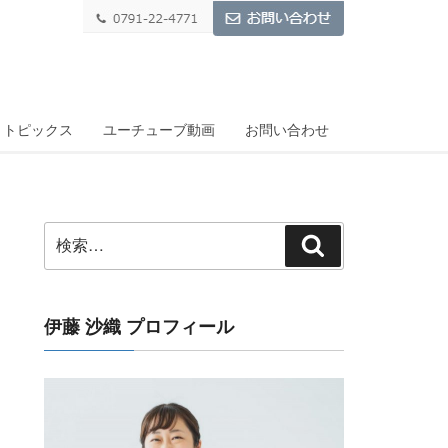
トピックス
ユーチューブ動画
お問い合わせ
検
検
索:
索
伊藤 沙織 プロフィール