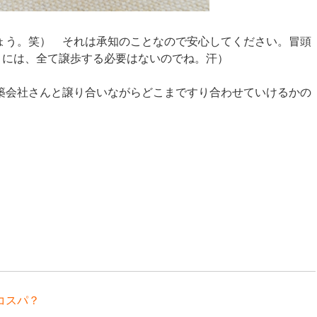
ょう。笑） それは承知のことなので安心してください。冒頭
』には、全て譲歩する必要はないのでね。汗）
築会社さんと譲り合いながらどこまですり合わせていけるかの
コスパ？