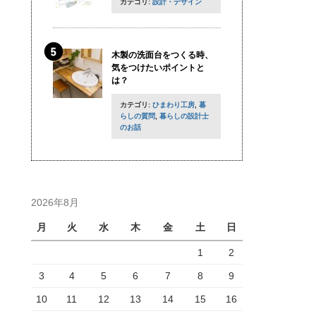
カテゴリ:
設計・デザイン
木製の洗面台をつくる時、
気をつけたいポイントと
は？
カテゴリ:
ひまわり工房
,
暮
らしの質問
,
暮らしの設計士
のお話
2026年8月
月
火
水
木
金
土
日
1
2
3
4
5
6
7
8
9
10
11
12
13
14
15
16