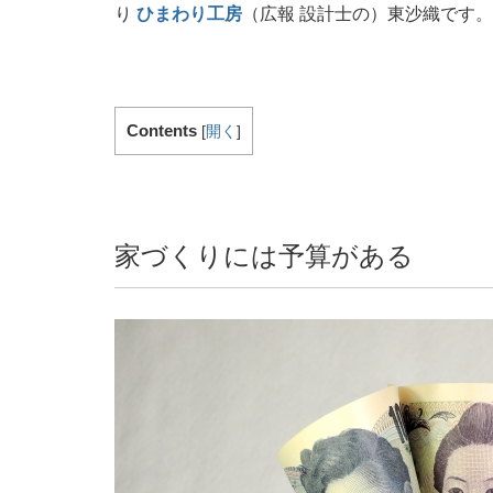
り
ひまわり工房
（広報 設計士の）東沙織です。
Contents
[
開く
]
家づくりには予算がある