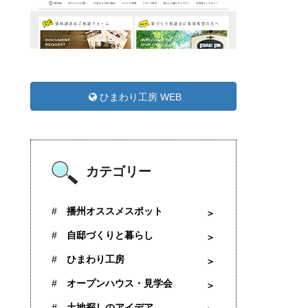
ひまわり工房 WEB
カテゴリー
播州オススメスポット
自邸づくりと暮らし
ひまわり工房
オープンハウス・見学会
土地探しのアイデア