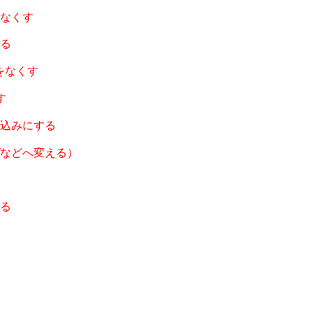
なくす
る
をなくす
す
込みにする
などへ変える）
る