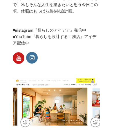
で、私もそんな人生を築きたいと思う今日この
頃。休暇はもっぱら島&村旅計画。
■instagram『暮らしのアイデア』発信中
■YouTube『暮らしを設計する工務店』アイデ
ア配信中