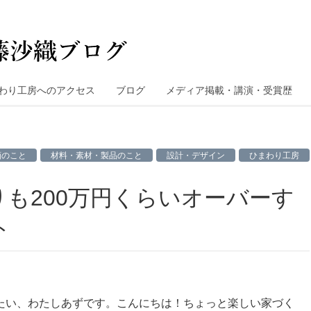
わり工房へのアクセス
ブログ
メディア掲載・講演・受賞歴
画のこと
材料・素材・製品のこと
設計・デザイン
ひまわり工房
ト
たい、わたしあずです。こんにちは！ちょっと楽しい家づく