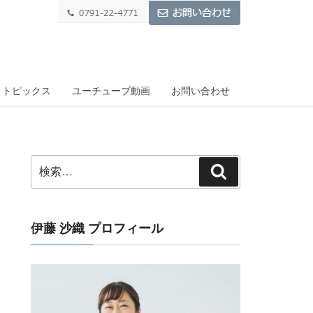
トピックス
ユーチューブ動画
お問い合わせ
検
検
索:
索
伊藤 沙織 プロフィール