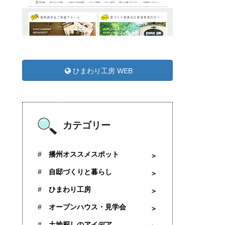
ひまわり工房 WEB
カテゴリー
播州オススメスポット
自邸づくりと暮らし
ひまわり工房
オープンハウス・見学会
土地探しのアイデア