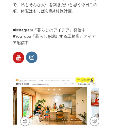
で、私もそんな人生を築きたいと思う今日この
頃。休暇はもっぱら島&村旅計画。
■instagram『暮らしのアイデア』発信中
■YouTube『暮らしを設計する工務店』アイデ
ア配信中