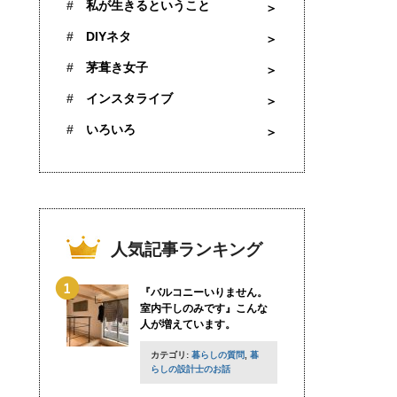
私が生きるということ
DIYネタ
茅葺き女子
インスタライブ
いろいろ
人気記事ランキング
『バルコニーいりません。
室内干しのみです』こんな
人が増えています。
カテゴリ:
暮らしの質問
,
暮
らしの設計士のお話