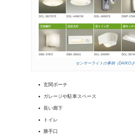
センサーライトの事例（DAIKO
玄関ポーチ
ガレージや駐車スペース
長い廊下
トイレ
勝手口