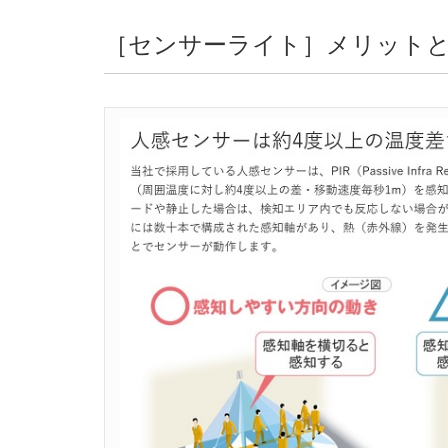
［センサーライト］メリット