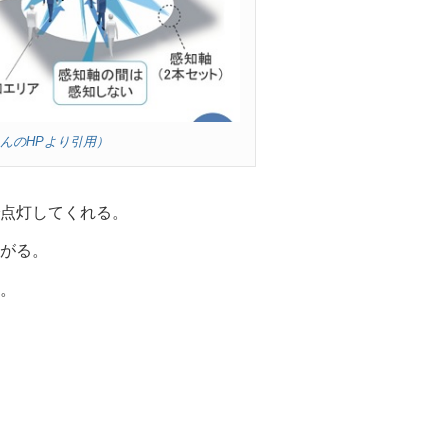
さんのHPより引用）
点灯してくれる。
がる。
。