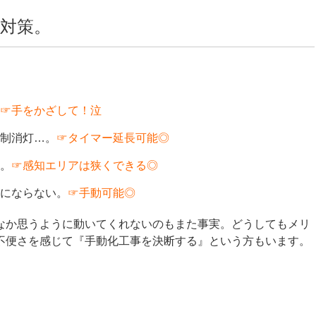
対策。
。
☞手をかざして！泣
制消灯…。
☞タイマー延長可能◎
。
☞感知エリアは狭くできる◎
にならない。
☞手動可能◎
なか思うように動いてくれないのもまた事実。どうしてもメリ
不便さを感じて『手動化工事を決断する』という方もいます。