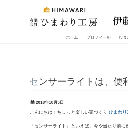
コ
ン
テ
ン
ツ
へ
ホーム
プロフィール
ひま
ス
キ
ッ
プ
センサーライトは、
2018年10月5日
こんにちは！ちょっと楽しい家づくり
ひまわり
『センサーライト』といえば、今や当たり前に