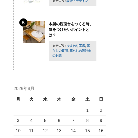
カテゴリ:
設計・デザイン
木製の洗面台をつくる時、
気をつけたいポイントと
は？
カテゴリ:
ひまわり工房
,
暮
らしの質問
,
暮らしの設計士
のお話
2026年8月
月
火
水
木
金
土
日
1
2
3
4
5
6
7
8
9
10
11
12
13
14
15
16