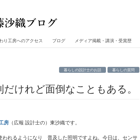
わり工房へのアクセス
ブログ
メディア掲載・講演・受賞歴
暮らしの設計士のお話
暮らしの質問
便利だけれど面倒なこともある。
工房
（広報 設計士の）東沙織です。
使われるようになり 普及した照明ですよね。今日は、センサ