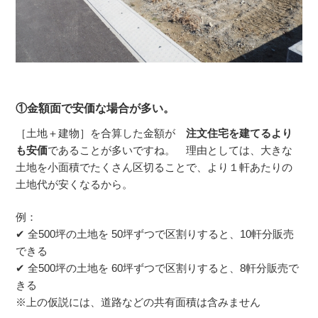
①金額面で安価な場合が多い。
［土地＋建物］を合算した金額が
注文住宅を建てるより
も安価
であることが多いですね。 理由としては、大きな
土地を小面積でたくさん区切ることで、より１軒あたりの
土地代が安くなるから。
例：
✔ 全500坪の土地を 50坪ずつで区割りすると、10軒分販売
できる
✔ 全500坪の土地を 60坪ずつで区割りすると、8軒分販売で
きる
※上の仮説には、道路などの共有面積は含みません