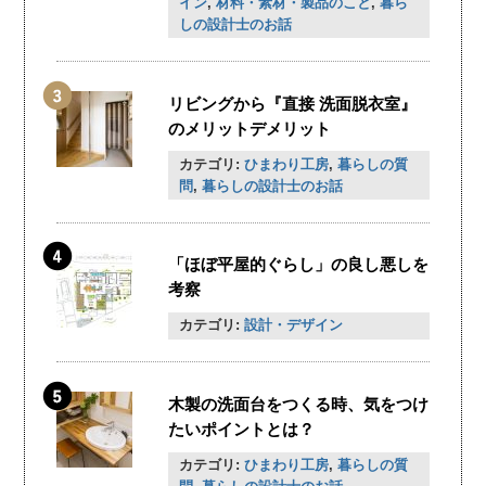
イン
,
材料・素材・製品のこと
,
暮ら
しの設計士のお話
リビングから『直接 洗面脱衣室』
のメリットデメリット
カテゴリ:
ひまわり工房
,
暮らしの質
問
,
暮らしの設計士のお話
「ほぼ平屋的ぐらし」の良し悪しを
考察
カテゴリ:
設計・デザイン
木製の洗面台をつくる時、気をつけ
たいポイントとは？
カテゴリ:
ひまわり工房
,
暮らしの質