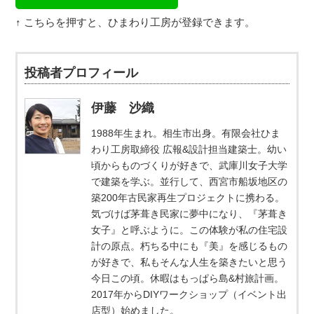
↑ こちらを押すと、ひまわり工房が登録できます。
投稿者プロフィール
伊藤 沙織
1988年生まれ。相生市出身。有限会社ひま
わり工房取締役 広報&設計担当建築士。幼い
頃からものづくりが好きで、武庫川女子大学
で建築を学ぶ。並行して、西宮市船坂地区の
築200年古民家再生プロジェクトに携わる。
気づけば茅葺き民家に夢中になり、『茅葺き
女子』と呼ぶように。この体験が私の住宅設
計の原点。朽ちる中にも『美』を感じるもの
が好きで、私もそんな人生を築きたいと思う
今日この頃。休暇はもっぱら島&村旅計画。
2017年からDIYワークショップ（イベント出
店型）始めました。