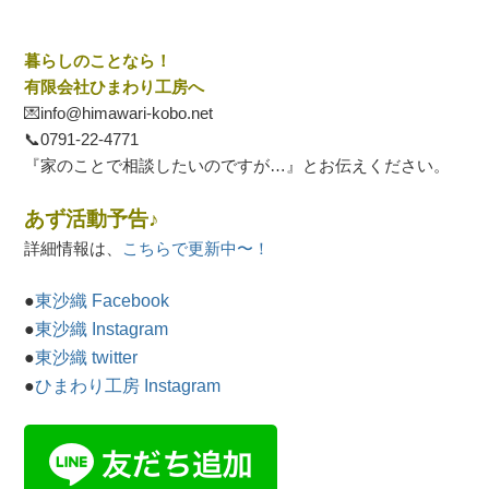
暮らしのことなら！
有限会社ひまわり工房へ
💌info@himawari-kobo.net
📞
0791-22-4771
『家のことで相談したいのですが…』とお伝えください。
あず活動予告♪
詳細情報は、
こちらで更新中〜！
●
東沙織 Facebook
●
東沙織 Instagram
●
東沙織 twitter
●
ひまわり工房 Instagram