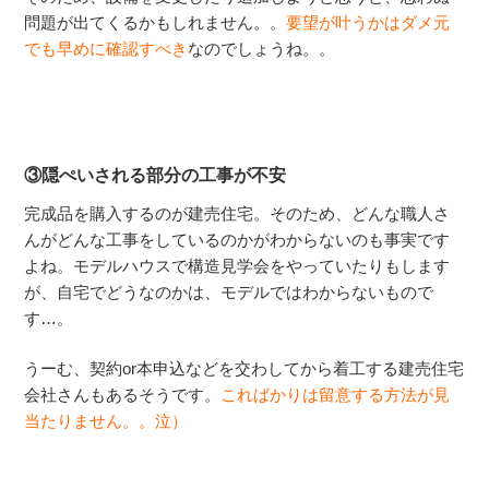
問題が出てくるかもしれません。。
要望が叶うかはダメ元
でも早めに確認すべき
なのでしょうね。。
③隠ぺいされる部分の工事が不安
完成品を購入するのが建売住宅。そのため、どんな職人さ
んがどんな工事をしているのかがわからないのも事実です
よね。モデルハウスで構造見学会をやっていたりもします
が、自宅でどうなのかは、モデルではわからないもので
す…。
うーむ、契約or本申込などを交わしてから着工する建売住宅
会社さんもあるそうです。
こればかりは留意する方法が見
当たりません。。泣）