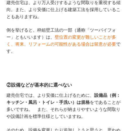
建売住宅は、より万人受けするような間取りを重視する傾
向。また、より安価に仕上げる建築工法を採用しているこ
ともありますね。
例を挙げると、枠組壁工法の一部（通称「ツーバイフォ
ー」ともいいます）は、
壁位置の変更が難しいことが多
く、将来、リフォームの可能性がある場合は留意が必要
で
す。
②設備などが基本的に選べない
建売住宅では、より安価に仕上げるために、
設備品（例：
キッチン・風呂・トイレ・手洗い）は規格
をであることが
多いですね。 また、それらが納まりやすいような間取り
や設備計画を標準仕様としていますね。
そのため、設備を変更したり追加しようと思うと、思わぬ