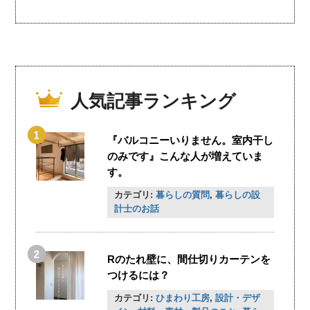
人気記事ランキング
『バルコニーいりません。室内干し
のみです』こんな人が増えていま
す。
カテゴリ:
暮らしの質問
,
暮らしの設
計士のお話
Rのたれ壁に、間仕切りカーテンを
つけるには？
カテゴリ:
ひまわり工房
,
設計・デザ