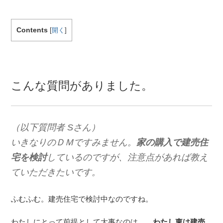
Contents
[
開く
]
こんな質問がありました。
（以下質問者 Sさん）
いきなりのＤＭですみません。
家の購入で建売住
宅を検討
しているのですが、注意点があれば教え
ていただきたいです。
ふむふむ。建売住宅で検討中なのですね。
わたしにとって前提として大事なのは…
わたし東は建売