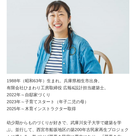
1988年（昭和63年）生まれ。兵庫県相生市出身。
有限会社ひまわり工房取締役 広報&設計担当建築士。
2022年～自邸家づくり
2023年～子育てスタート（年子二児の母）
2025年～木育インストラクター取得
幼少期からものづくりが好きで、武庫川女子大学で建築を学
ぶ。並行して、西宮市船坂地区の築200年古民家再生プロジェク