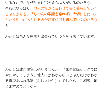
いるなかで、なぜ注文住宅をえらぶ人がいるのだろう。
それはやっぱり、
他人の常識に合わせて長く暮らしていく
じぶんよりも、
『じぶんの常識も忘れずに大切にしたい』
という想いがあふれる方が
注文住宅を選んでいく
のだろう
と
わたしは色んな家族と出会っていつもそう感じています。
わたしは建売住宅はやりませんが、『家事動線がラクでに
やにやしてしまう、他人にはわからないじぶんだけがわか
る喜びあふれる家（おしゃれ付）』でしたら、ご相談に応
じますのでどうぞ～！