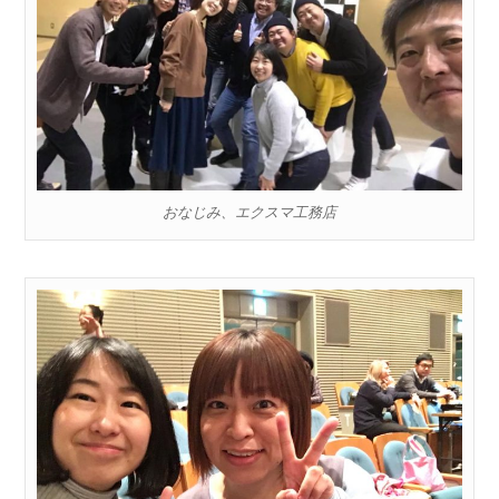
おなじみ、エクスマ工務店