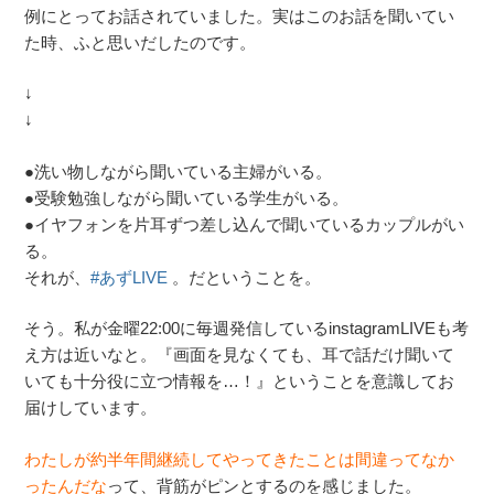
例にとってお話されていました。実はこのお話を聞いてい
た時、ふと思いだしたのです。
↓
↓
●洗い物しながら聞いている主婦がいる。
●受験勉強しながら聞いている学生がいる。
●イヤフォンを片耳ずつ差し込んで聞いているカップルがい
る。
それが、
#
あずLIVE
。だということを。
そう。私が金曜22:00に毎週発信しているinstagramLIVEも考
え方は近いなと。『画面を見なくても、耳で話だけ聞いて
いても十分役に立つ情報を…！』ということを意識してお
届けしています。
わたしが約半年間継続してやってきたことは間違ってなか
ったんだな
って、背筋がピンとするのを感じました。