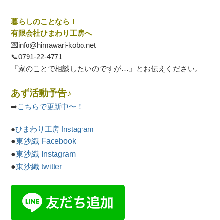
暮らしのことなら！
有限会社ひまわり工房へ
💌info@himawari-kobo.net
📞
0791-22-4771
『家のことで相談したいのですが…』とお伝えください。
あず活動予告♪
➡
こちらで更新中〜！
●
ひまわり工房 Instagram
●
東沙織 Facebook
●
東沙織 Instagram
●
東沙織 twitter