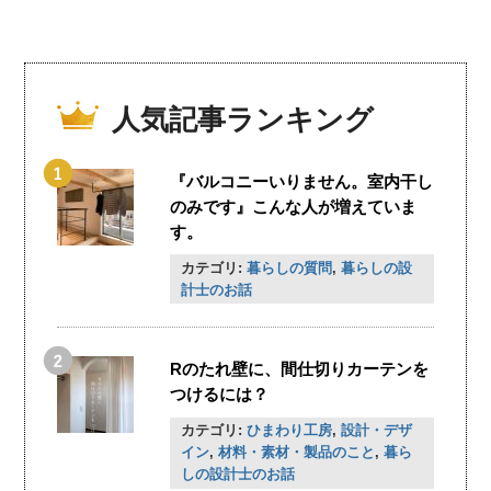
人気記事ランキング
『バルコニーいりません。室内干し
のみです』こんな人が増えていま
す。
カテゴリ:
暮らしの質問
,
暮らしの設
計士のお話
Rのたれ壁に、間仕切りカーテンを
つけるには？
カテゴリ:
ひまわり工房
,
設計・デザ
イン
,
材料・素材・製品のこと
,
暮ら
しの設計士のお話