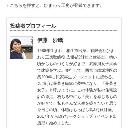
↑ こちらを押すと、ひまわり工房が登録できます。
投稿者プロフィール
伊藤 沙織
1988年生まれ。相生市出身。有限会社ひま
わり工房取締役 広報&設計担当建築士。幼い
頃からものづくりが好きで、武庫川女子大学
で建築を学ぶ。並行して、西宮市船坂地区の
築200年古民家再生プロジェクトに携わる。
気づけば茅葺き民家に夢中になり、『茅葺き
女子』と呼ぶように。この体験が私の住宅設
計の原点。朽ちる中にも『美』を感じるもの
が好きで、私もそんな人生を築きたいと思う
今日この頃。休暇はもっぱら島&村旅計画。
2017年からDIYワークショップ（イベント出
店型）始めました。