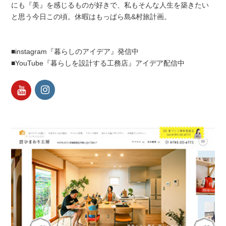
にも『美』を感じるものが好きで、私もそんな人生を築きたい
と思う今日この頃。休暇はもっぱら島&村旅計画。
■instagram『暮らしのアイデア』発信中
■YouTube『暮らしを設計する工務店』アイデア配信中