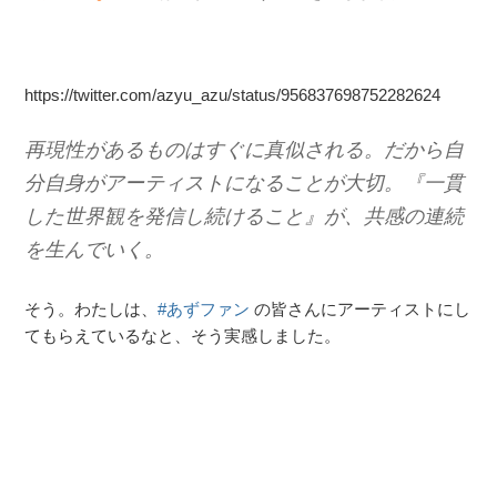
https://twitter.com/azyu_azu/status/956837698752282624
再現性があるものはすぐに真似される。だから自
分自身がアーティストになることが大切。『一貫
した世界観を発信し続けること』が、共感の連続
を生んでいく。
そう。わたしは、
#
あずファン
の皆さんにアーティストにし
てもらえているなと、そう実感しました。