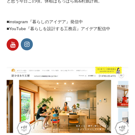
と思う今日この頃。休暇はもっぱら島&村旅計画。
■instagram『暮らしのアイデア』発信中
■YouTube『暮らしを設計する工務店』アイデア配信中