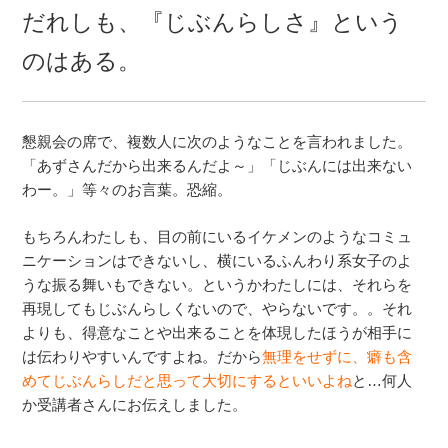
だれしも、『じぶんらしさ』という
のはある。
懇親会の席で、複数人に次のようなことを言われました。
「あずさんだから出来るんだよ～」「じぶんには出来ない
わー。」等々のお言葉。恐縮。
もちろんわたしも、目の前にいるイケメンのようなコミュ
ニケーションはできないし、横にいるふんわり系女子のよ
うな振る舞いもできない。というかわたしには、それらを
再現してもじぶんらしくないので、やらないです。。それ
よりも、得意なことや出来ることを体現したほうが相手に
は伝わりやすいんですよね。だから
無理をせずに、癖も含
めてじぶんらしだと思って大切にするといいよね
と…何人
か受講者さんにお伝えしました。