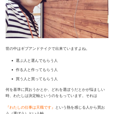
世の中はギブアンドテイクで出来ていますよね。
選ぶ人と選んでもらう人
作る人と作ってもらう人
買う人と買ってもらう人
何を基準に買おうかとか、どれを選ぼうだとかが悩ましい
時、わたしは決定軸というのをもっています。それは
『わたしの仕事は天職です』
という熱を感じる人から買お
う（選ぼう）という軸。