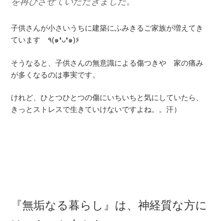
を再びさせていただきました。
子供さんが小さいうちに建築にふみきるご家族が増えてき
ています ٩(๑❛ᴗ❛๑)۶
そうなると、子供さんの無意識による傷つきや 家の痛み
が多くなるのは事実です。
けれど、ひとつひとつの傷にいちいちと気にしていたら、
きっとストレスで生きていけないですよね。。汗）
『無垢なる暮らし』は、神経質な方に