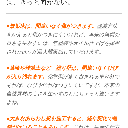
は、きっと向かない。
●無垢床は、間違いなく傷がつきます。
塗装方法
をかえると傷がつきにくいけれど、本来の無垢の
良さを生かすには、無塗装やオイル仕上げを採用
されたほうが最大限実感していだけます。
●漆喰や珪藻土など 塗り壁は、間違いなくひび
が入り汚れます。
化学剤が多く含まれる塗り材で
あれば、ひびや汚れはつきにくいですが、本来の
自然素材のよさを生かすのとはちょっと違います
よね。
●大きなあらわし梁を施工すると、経年変化で亀
裂がはいることもあります。
これは、生活の仕方