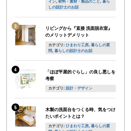
イン
,
材料・素材・製品のこと
,
暮ら
しの設計士のお話
リビングから『直接 洗面脱衣室』
のメリットデメリット
カテゴリ:
ひまわり工房
,
暮らしの質
問
,
暮らしの設計士のお話
「ほぼ平屋的ぐらし」の良し悪しを
考察
カテゴリ:
設計・デザイン
木製の洗面台をつくる時、気をつけ
たいポイントとは？
カテゴリ:
ひまわり工房
,
暮らしの質