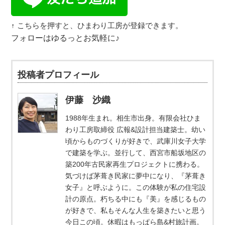
↑ こちらを押すと、ひまわり工房が登録できます。
フォローはゆるっとお気軽に♪
投稿者プロフィール
伊藤 沙織
1988年生まれ。相生市出身。有限会社ひま
わり工房取締役 広報&設計担当建築士。幼い
頃からものづくりが好きで、武庫川女子大学
で建築を学ぶ。並行して、西宮市船坂地区の
築200年古民家再生プロジェクトに携わる。
気づけば茅葺き民家に夢中になり、『茅葺き
女子』と呼ぶように。この体験が私の住宅設
計の原点。朽ちる中にも『美』を感じるもの
が好きで、私もそんな人生を築きたいと思う
今日この頃。休暇はもっぱら島&村旅計画。