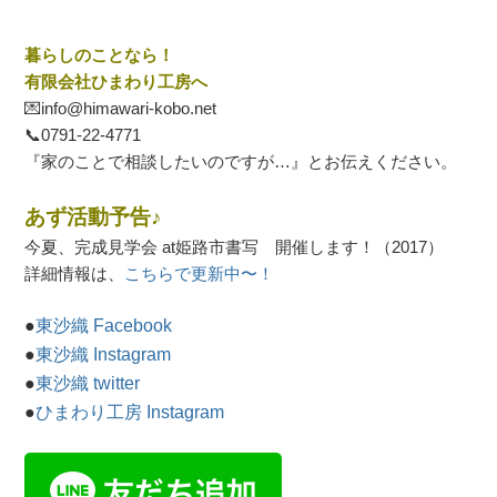
暮らしのことなら！
有限会社ひまわり工房へ
💌info@himawari-kobo.net
📞
0791-22-4771
『家のことで相談したいのですが…』とお伝えください。
あず活動予告♪
今夏、完成見学会 at姫路市書写 開催します！（2017）
詳細情報は、
こちらで更新中〜！
●
東沙織 Facebook
●
東沙織 Instagram
●
東沙織 twitter
●
ひまわり工房 Instagram