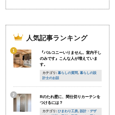
人気記事ランキング
『バルコニーいりません。室内干し
のみです』こんな人が増えていま
す。
カテゴリ:
暮らしの質問
,
暮らしの設
計士のお話
Rのたれ壁に、間仕切りカーテンを
つけるには？
カテゴリ:
ひまわり工房
,
設計・デザ