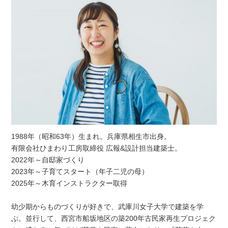
1988年（昭和63年）生まれ。兵庫県相生市出身。
有限会社ひまわり工房取締役 広報&設計担当建築士。
2022年～自邸家づくり
2023年～子育てスタート（年子二児の母）
2025年～木育インストラクター取得
幼少期からものづくりが好きで、武庫川女子大学で建築を学
ぶ。並行して、西宮市船坂地区の築200年古民家再生プロジェク