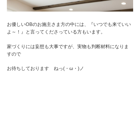
お優しいOBのお施主さま方の中には、『いつでも来ていい
よ～！』と言ってくださっている方もいます。
家づくりには妄想も大事ですが、実物も判断材料になりま
すので
お待ちしております ねっ(・ω・)ノ