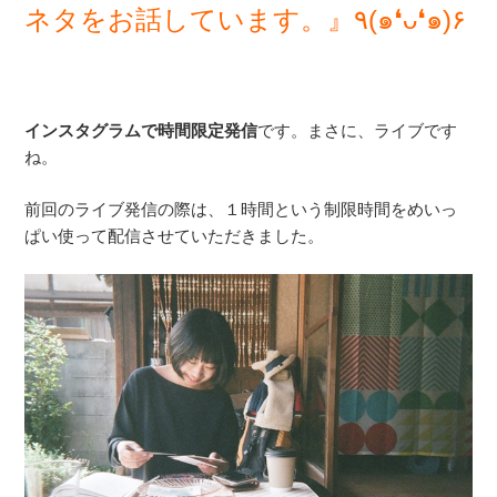
ネタをお話しています。』٩(๑❛ᴗ❛๑)۶
インスタグラムで時間限定発信
です。まさに、ライブです
ね。
前回のライブ発信の際は、１時間という制限時間をめいっ
ぱい使って配信させていただきました。