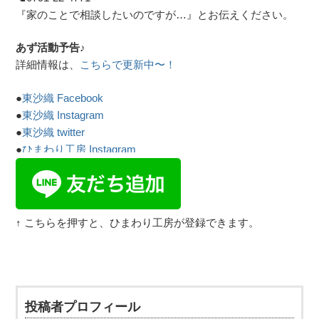
『家のことで相談したいのですが…』とお伝えください。
あず活動予告♪
詳細情報は、
こちらで更新中〜！
●
東沙織 Facebook
●
東沙織 Instagram
●
東沙織 twitter
●
ひまわり工房 Instagram
↑ こちらを押すと、ひまわり工房が登録できます。
投稿者プロフィール