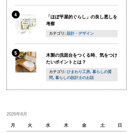
「ほぼ平屋的ぐらし」の良し悪しを
考察
カテゴリ:
設計・デザイン
木製の洗面台をつくる時、気をつけ
たいポイントとは？
カテゴリ:
ひまわり工房
,
暮らしの質
問
,
暮らしの設計士のお話
2026年8月
月
火
水
木
金
土
日