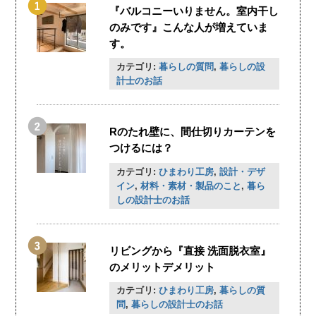
『バルコニーいりません。室内干し
のみです』こんな人が増えていま
す。
カテゴリ:
暮らしの質問
,
暮らしの設
計士のお話
Rのたれ壁に、間仕切りカーテンを
つけるには？
カテゴリ:
ひまわり工房
,
設計・デザ
イン
,
材料・素材・製品のこと
,
暮ら
しの設計士のお話
リビングから『直接 洗面脱衣室』
のメリットデメリット
カテゴリ:
ひまわり工房
,
暮らしの質
問
,
暮らしの設計士のお話