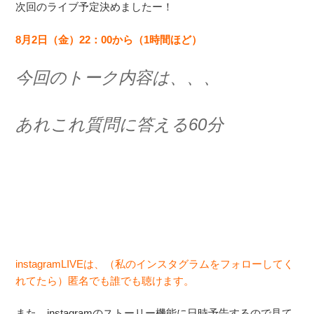
次回のライブ予定決めましたー！
8月2
日（金）22：00から（1時間ほど）
今回のトーク内容は、、、
あれこれ質問に答える60分
instagramLIVEは、（私のインスタグラムをフォローしてく
れてたら）匿名でも誰でも聴けます。
また、instagramのストーリー機能に日時予告するので見て