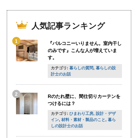
人気記事ランキング
『バルコニーいりません。室内干し
のみです』こんな人が増えていま
す。
カテゴリ:
暮らしの質問
,
暮らしの設
計士のお話
Rのたれ壁に、間仕切りカーテンを
つけるには？
カテゴリ:
ひまわり工房
,
設計・デザ
イン
,
材料・素材・製品のこと
,
暮ら
しの設計士のお話