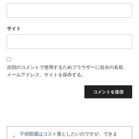
サイト
次回のコメントで使用するためブラウザーに自分の名前、
メールアドレス、サイトを保存する。
投
稿
前
子供部屋はコスト落としたいのですが、できま