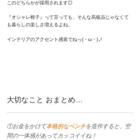
このどちらかが採用されます◎
『オシャレ椅子』って言っても、そんな高級品じゃなくて
も暮らしの楽しさ増えるよね。
インテリアのアクセント感覚でねっ(・ω・)ノ
大切なこと おまとめ…
①お金をかけて
本格的なベンチ
を造作すると、空
間の一体感があってカッコイイね！