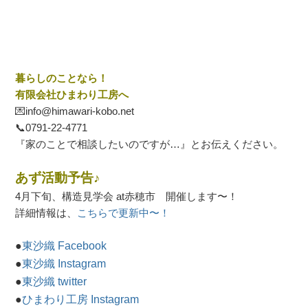
暮らしのことなら！
有限会社ひまわり工房へ
💌info@himawari-kobo.net
📞
0791-22-4771
『家のことで相談したいのですが…』とお伝えください。
あず活動予告♪
4月下旬、構造見学会 at赤穂市 開催します〜！
詳細情報は、
こちらで更新中〜！
●
東沙織 Facebook
●
東沙織 Instagram
●
東沙織 twitter
●
ひまわり工房 Instagram