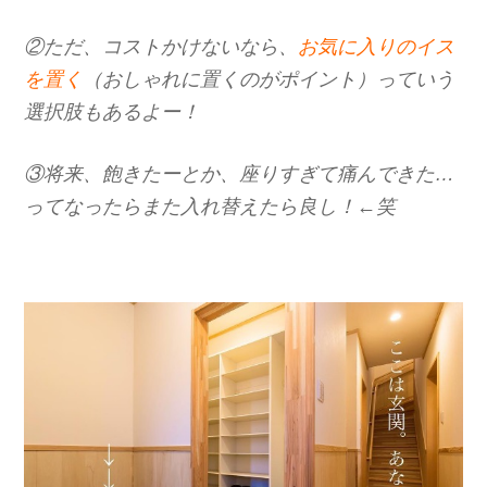
②ただ、コストかけないなら、
お気に入りのイス
を置く
（おしゃれに置くのがポイント）っていう
選択肢もあるよー！
③将来、飽きたーとか、座りすぎて痛んできた…
ってなったらまた入れ替えたら良し！←笑