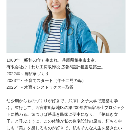
1988年（昭和63年）生まれ。兵庫県相生市出身。
有限会社ひまわり工房取締役 広報&設計担当建築士。
2022年～自邸家づくり
2023年～子育てスタート（年子二児の母）
2025年～木育インストラクター取得
幼少期からものづくりが好きで、武庫川女子大学で建築を学
ぶ。並行して、西宮市船坂地区の築200年古民家再生プロジェク
トに携わる。気づけば茅葺き民家に夢中になり、『茅葺き女
子』と呼ぶように。この体験が私の住宅設計の原点。朽ちる中
にも『美』を感じるものが好きで、私もそんな人生を築きたい