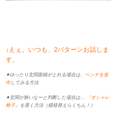
↓えぇ。いつも、2パターンお話しま
す。
⚫︎ゆったり玄関面積がとれる場合は、
ベンチを造
作
してみる方法
⚫︎玄関が狭いなーと判断した場合は…
『オシャレ
椅子』
を置く方法（模様替えらくちん！）