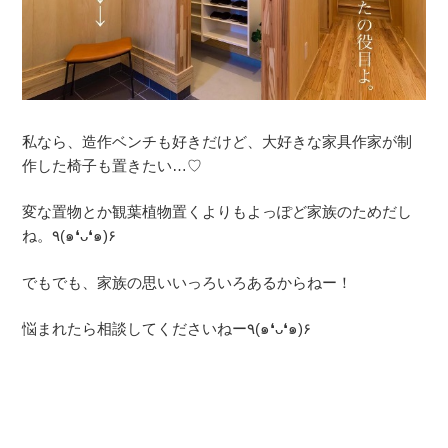
私なら、造作ベンチも好きだけど、大好きな家具作家が制
作した椅子も置きたい…♡
変な置物とか観葉植物置くよりもよっぽど家族のためだし
ね。٩(๑❛ᴗ❛๑)۶
でもでも、家族の思いいっろいろあるからねー！
悩まれたら相談してくださいねー٩(๑❛ᴗ❛๑)۶