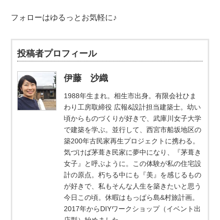
フォローはゆるっとお気軽に♪
投稿者プロフィール
伊藤 沙織
1988年生まれ。相生市出身。有限会社ひま
わり工房取締役 広報&設計担当建築士。幼い
頃からものづくりが好きで、武庫川女子大学
で建築を学ぶ。並行して、西宮市船坂地区の
築200年古民家再生プロジェクトに携わる。
気づけば茅葺き民家に夢中になり、『茅葺き
女子』と呼ぶように。この体験が私の住宅設
計の原点。朽ちる中にも『美』を感じるもの
が好きで、私もそんな人生を築きたいと思う
今日この頃。休暇はもっぱら島&村旅計画。
2017年からDIYワークショップ（イベント出