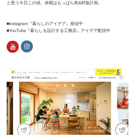
と思う今日この頃。休暇はもっぱら島&村旅計画。
■instagram『暮らしのアイデア』発信中
■YouTube『暮らしを設計する工務店』アイデア配信中