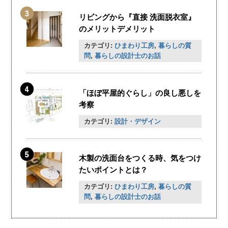
リビングから『直接 洗面脱衣室』
のメリットデメリット
カテゴリ:
ひまわり工房
,
暮らしの質
問
,
暮らしの設計士のお話
「ほぼ平屋的ぐらし」の良し悪しを
考察
カテゴリ:
設計・デザイン
木製の洗面台をつくる時、気をつけ
たいポイントとは？
カテゴリ:
ひまわり工房
,
暮らしの質
問
,
暮らしの設計士のお話