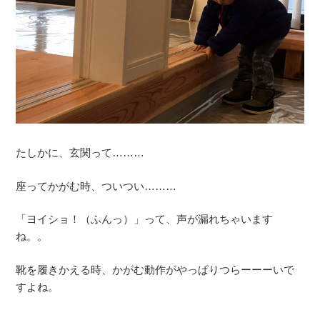
たしかに、玄関って………
座ってかがむ時、ついつい………
「ヨイショ！（ふんっ）」って、声が漏れちゃいます
ね。。
靴を履きかえる時、かがむ動作がやっぱりつらーーーいで
すよね。