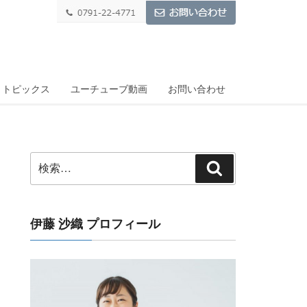
トピックス
ユーチューブ動画
お問い合わせ
検
検
索:
索
伊藤 沙織 プロフィール