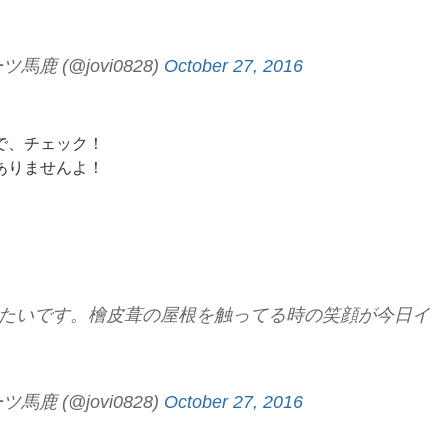
 (@jovi0828)
October 27, 2016
で、チェック！
ありませんよ！
たいです。檜皮葺の屋根を触ってる時の笑顔が今日イ
 (@jovi0828)
October 27, 2016