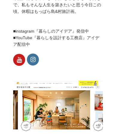
で、私もそんな人生を築きたいと思う今日この
頃。休暇はもっぱら島&村旅計画。
■instagram『暮らしのアイデア』発信中
■YouTube『暮らしを設計する工務店』アイデ
ア配信中