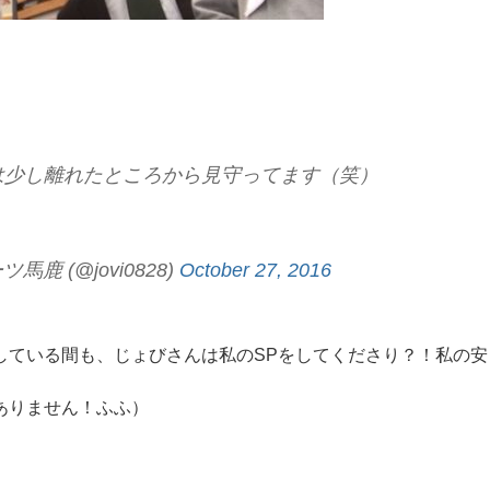
は少し離れたところから見守ってます（笑）
 (@jovi0828)
October 27, 2016
している間も、じょびさんは私のSPをしてくださり？！私の安
ありません！ふふ）