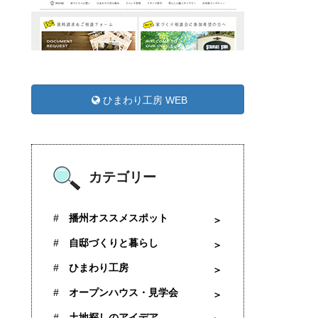
ひまわり工房 WEB
カテゴリー
播州オススメスポット
自邸づくりと暮らし
ひまわり工房
オープンハウス・見学会
土地探しのアイデア