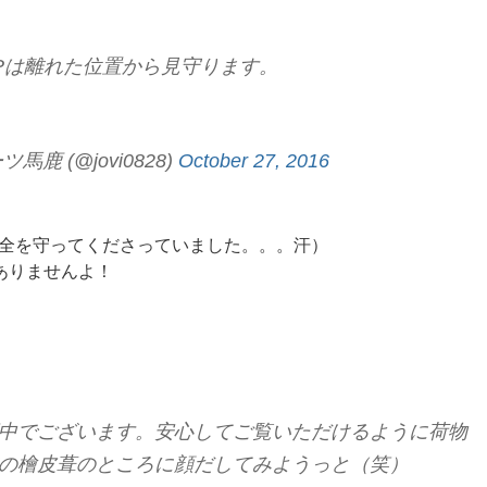
Pは離れた位置から見守ります。
 (@jovi0828)
October 27, 2016
安全を守ってくださっていました。。。汗）
ありませんよ！
中でございます。安心してご覧いただけるように荷物
の檜皮葺のところに顔だしてみようっと（笑）