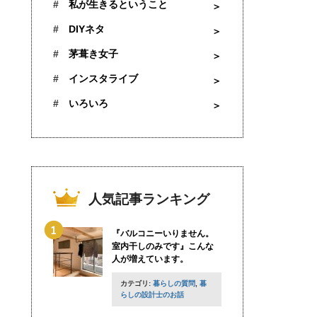
私が生きるということ
DIYネタ
茅葺き女子
インスタライブ
いろいろ
人気記事ランキング
『バルコニーいりません。
室内干しのみです』こんな
人が増えています。
カテゴリ:
暮らしの質問
,
暮
らしの設計士のお話