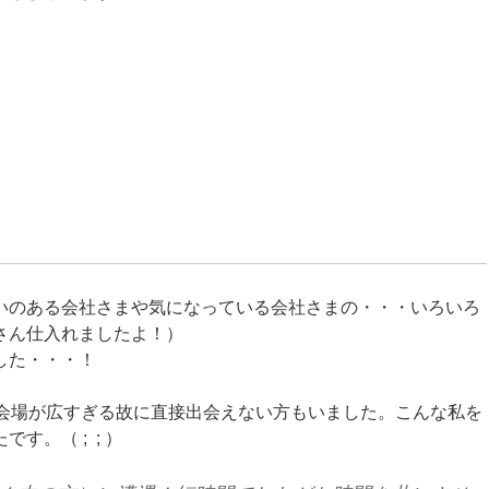
いのある会社さまや気になっている会社さまの・・・いろいろ
さん仕入れましたよ！）
した・・・！
、会場が広すぎる故に直接出会えない方もいました。こんな私を
。（ ; ; ）