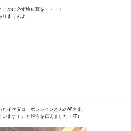
どこかに必ず檜皮葺を・・・！
ありませんよ！
ったイケダコーポレションさんの皆さま。
ています！』と報告を伝えました！汗）