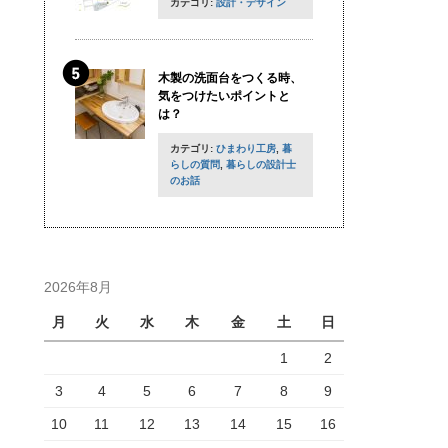
カテゴリ:
設計・デザイン
木製の洗面台をつくる時、
気をつけたいポイントと
は？
カテゴリ:
ひまわり工房
,
暮
らしの質問
,
暮らしの設計士
のお話
2026年8月
月
火
水
木
金
土
日
1
2
3
4
5
6
7
8
9
10
11
12
13
14
15
16