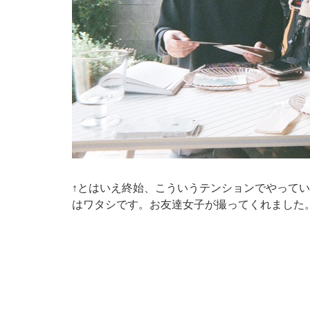
↑とはいえ終始、こういうテンションでやって
はワタシです。お友達女子が撮ってくれました