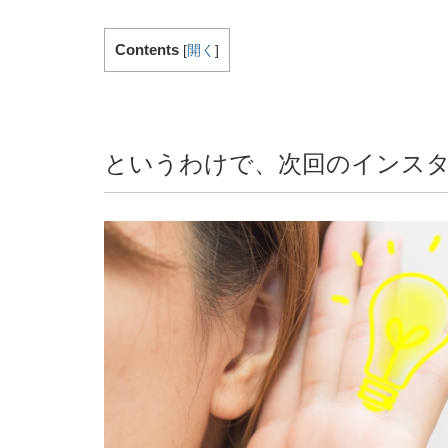
Contents
[
開く
]
というわけで、次回のインス