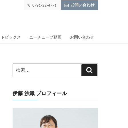
トピックス
ユーチューブ動画
お問い合わせ
検
検
索:
索
伊藤 沙織 プロフィール