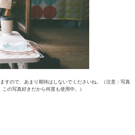
いますので、あまり期待はしないでくださいね。（注意：写真
。この写真好きだから何度も使用中。）