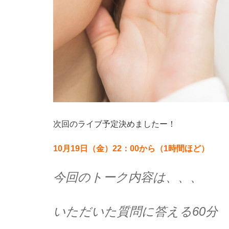
次回のライブ予定決めましたー！
10月19
日（金）22：00から（1時間ほど）
今回のトーク内容は、、、
いただいた質問に答える60分