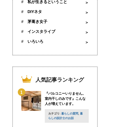
私が生きるということ
DIYネタ
茅葺き女子
インスタライブ
いろいろ
人気記事ランキング
『バルコニーいりません。
室内干しのみです』こんな
人が増えています。
カテゴリ:
暮らしの質問
,
暮
らしの設計士のお話