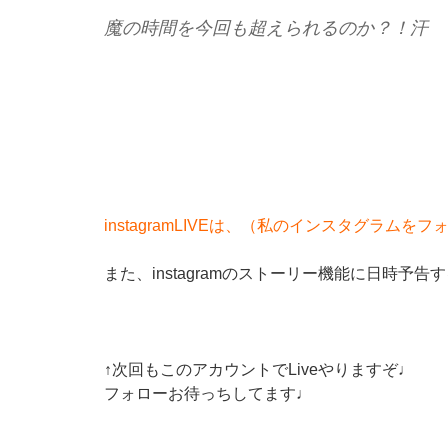
魔の時間を今回も超えられるのか？！汗
instagramLIVEは、（私のインスタグラ
↑次回もこのアカウントでLiveやりますぞ♩
フォローお待っちしてます♩