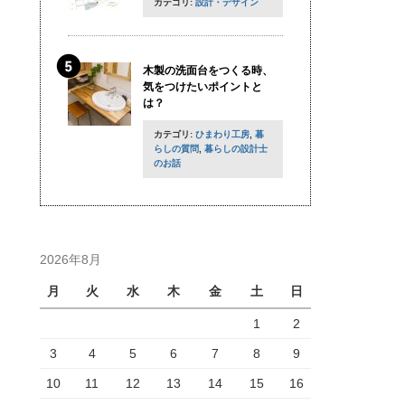
カテゴリ:
設計・デザイン
木製の洗面台をつくる時、
気をつけたいポイントと
は？
カテゴリ:
ひまわり工房
,
暮
らしの質問
,
暮らしの設計士
のお話
2026年8月
月
火
水
木
金
土
日
1
2
3
4
5
6
7
8
9
10
11
12
13
14
15
16