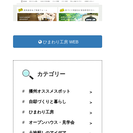
ひまわり工房 WEB
カテゴリー
播州オススメスポット
自邸づくりと暮らし
ひまわり工房
オープンハウス・見学会
土地探しのアイデア