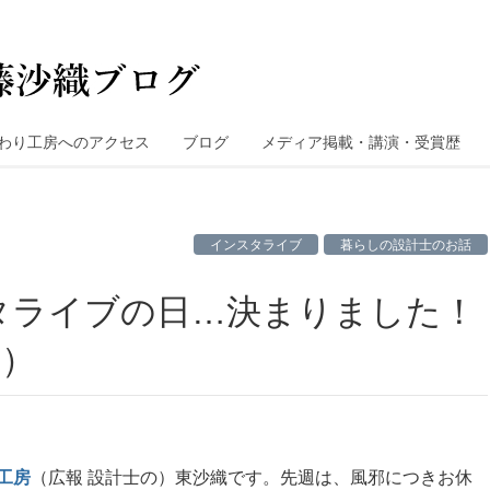
わり工房へのアクセス
ブログ
メディア掲載・講演・受賞歴
インスタライブ
暮らしの設計士のお話
～）
工房
（広報 設計士の）東沙織です。先週は、風邪につきお休