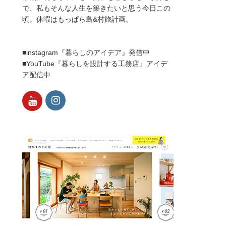
で、私もそんな人生を築きたいと思う今日この
頃。休暇はもっぱら島&村旅計画。
■instagram『暮らしのアイデア』発信中
■YouTube『暮らしを設計する工務店』アイデ
ア配信中