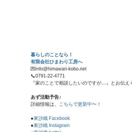
暮らしのことなら！
有限会社ひまわり工房へ
💌info@himawari-kobo.net
📞
0791-22-4771
『家のことで相談したいのですが…』とお伝え
あず活動予告♪
詳細情報は、
こちらで更新中〜！
●
東沙織 Facebook
●
東沙織 Instagram