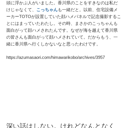
頭に浮かぶ人がいました。香川県のことをすきなのは私だ
けじゃなくて、
こっちゃん
も一緒だと。以前、住宅設備メ
ーカーTOTOが設置していた顔ハメパネルで記念撮影するこ
とにはまっていたわたし。その時、まさかのこっちゃんも
面白がって顔ハメされたんです。なぜが海を越えて香川県
の皆さんも面白がって顔ハメされていて。だからもう、一
緒に香川県へ行くしかないなと思ったわけです。
https://azumasaori.com/himawarikobo/archives/3957
深い話はしない。けれどなんとなく