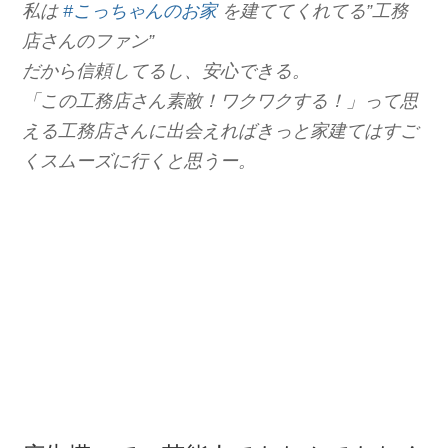
私は
#
こっちゃんのお家
を建ててくれてる”工務
店さんのファン”
だから信頼してるし、安心できる。
「この工務店さん素敵！ワクワクする！」って思
える工務店さんに出会えればきっと家建てはすご
くスムーズに行くと思うー。