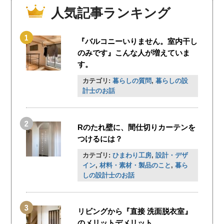
人気記事ランキング
『バルコニーいりません。室内干し
のみです』こんな人が増えていま
す。
カテゴリ:
暮らしの質問
,
暮らしの設
計士のお話
Rのたれ壁に、間仕切りカーテンを
つけるには？
カテゴリ:
ひまわり工房
,
設計・デザ
イン
,
材料・素材・製品のこと
,
暮ら
しの設計士のお話
リビングから『直接 洗面脱衣室』
のメリットデメリット