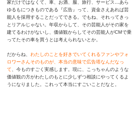
家だけではなくて、車、お酒、服、旅行、サービス…あら
ゆるもにつきものである『広告』って、資金さえあれば芸
能人を採用することだってできる。でもね、それってきっ
とリアルじゃない。年収からして、その芸能人がその家を
建てるわけがないし、価値観からしてその芸能人がCMで乗
ってたその車を買うとは考えられないとか。
だからね、
わたしのことを好きでいてくれるファンやフォ
ロワーさんそのものが、本当の意味で広告塔なんだなっ
て
、今ものすごく実感します。現に、こっちゃんのような
価値観の方がわたしのもとに少しずつ相談にやってくるよ
うになりました。これって本当にすごいことだなと。