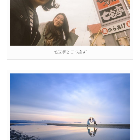
七宝亭とこつあず