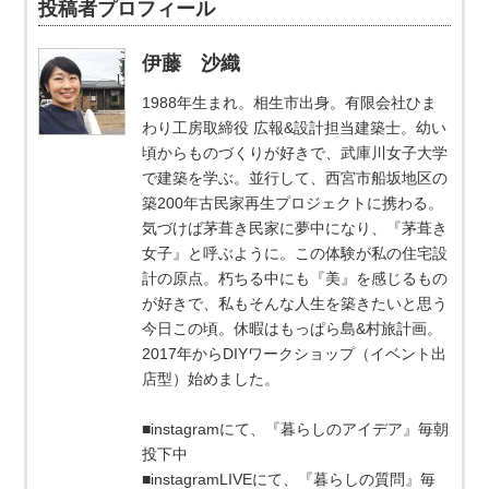
投稿者プロフィール
伊藤 沙織
1988年生まれ。相生市出身。有限会社ひま
わり工房取締役 広報&設計担当建築士。幼い
頃からものづくりが好きで、武庫川女子大学
で建築を学ぶ。並行して、西宮市船坂地区の
築200年古民家再生プロジェクトに携わる。
気づけば茅葺き民家に夢中になり、『茅葺き
女子』と呼ぶように。この体験が私の住宅設
計の原点。朽ちる中にも『美』を感じるもの
が好きで、私もそんな人生を築きたいと思う
今日この頃。休暇はもっぱら島&村旅計画。
2017年からDIYワークショップ（イベント出
店型）始めました。
■instagramにて、『暮らしのアイデア』毎朝
投下中
■instagramLIVEにて、『暮らしの質問』毎