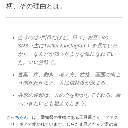
柄、その理由とは。
会うのは2回目だけど。日々、お互いの
SNS（主にTwitterとinstagram）を見ていた
から、なんだか知ったような気になれてい
た。いい意味で。
言葉、声、動き、考え方、性格、画面の向こ
う側がわかると、人は信頼度が深まる。
共感の連鎖は、人の心を動かしてくれる。旅
へいきたいとも思えてしまう。
こっちゃん
は、愛知県の豊橋にある工具屋さん、ファク
トリーギアで働かれています。しらたま君とだんご君の白