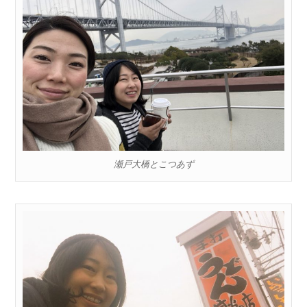
瀬戸大橋とこつあず