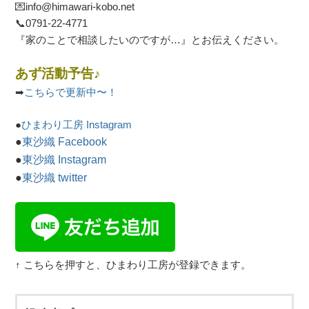
💌info@himawari-kobo.net
📞
0791-22-4771
『家のことで相談したいのですが…』とお伝えください。
あず活動予告♪
➡
こちらで更新中〜！
●
ひまわり工房 Instagram
●
東沙織 Facebook
●
東沙織 Instagram
●
東沙織 twitter
↑ こちらを押すと、ひまわり工房が登録できます。