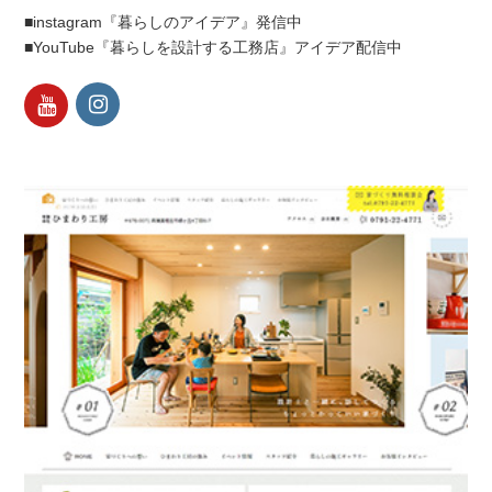
■instagram『暮らしのアイデア』発信中
■YouTube『暮らしを設計する工務店』アイデア配信中