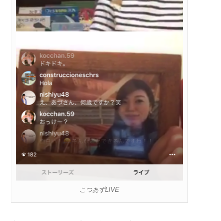
こつあずLIVE