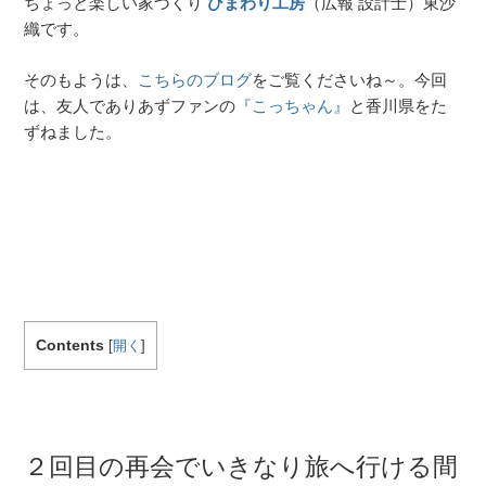
ちょっと楽しい家づくり
ひまわり工房
（広報 設計士）東沙
織です。
そのもようは、
こちらのブログ
をご覧くださいね～。今回
は、友人でありあずファンの
『こっちゃん』
と香川県をた
ずねました。
Contents
[
開く
]
２回目の再会でいきなり旅へ行ける間