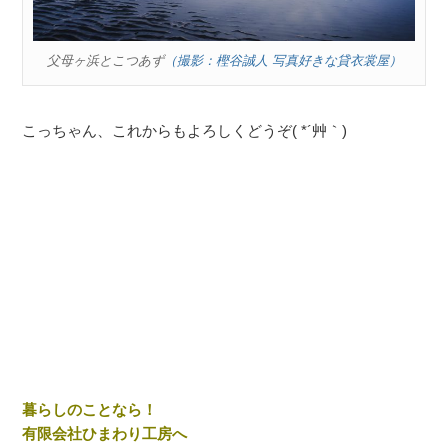
父母ヶ浜とこつあず
（撮影：樫谷誠人 写真好きな貸衣裳屋）
こっちゃん、これからもよろしくどうぞ( *´艸｀)
暮らしのことなら！
有限会社ひまわり工房へ