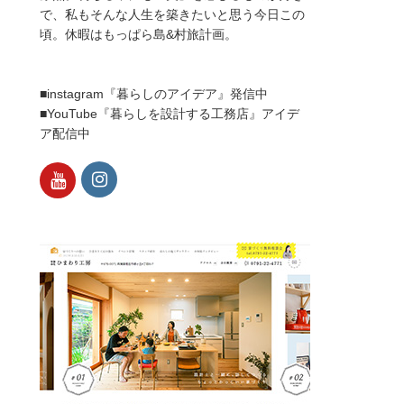
で、私もそんな人生を築きたいと思う今日この
頃。休暇はもっぱら島&村旅計画。
■instagram『暮らしのアイデア』発信中
■YouTube『暮らしを設計する工務店』アイデ
ア配信中