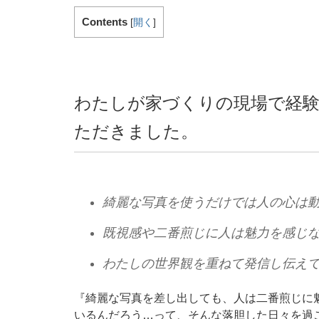
Contents
[
開く
]
わたしが家づくりの現場で経
ただきました。
綺麗な写真を使うだけでは人の心は
既視感や二番煎じに人は魅力を感じ
わたしの世界観を重ねて発信し伝え
『綺麗な写真を差し出しても、人は二番煎じに
いるんだろう…って、そんな落胆した日々を過