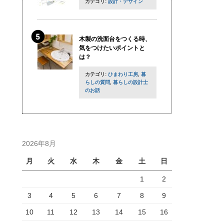
カテゴリ:
設計・デザイン
木製の洗面台をつくる時、
気をつけたいポイントと
は？
カテゴリ:
ひまわり工房
,
暮
らしの質問
,
暮らしの設計士
のお話
2026年8月
月
火
水
木
金
土
日
1
2
3
4
5
6
7
8
9
10
11
12
13
14
15
16