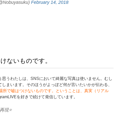
obuyasuku)
February 14, 2018
つけないものです。
う思うわたしは、SNSにおいて綺麗な写真は使いません。むし
てしまいます。そのほうがよっぽど何が言いたいかが伝わる、
ある場所で嘘はつけないものです。ということは、真実（リアル
agramLIVEを好きで続けて発信しています。
再現⭐