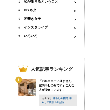
私が生きるということ
DIYネタ
茅葺き女子
インスタライブ
いろいろ
人気記事ランキング
『バルコニーいりません。
室内干しのみです』こんな
人が増えています。
カテゴリ:
暮らしの質問
,
暮
らしの設計士のお話