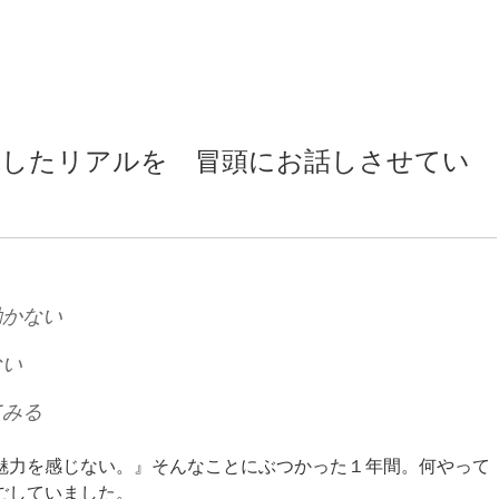
験したリアルを 冒頭にお話しさせてい
動かない
ない
てみる
魅力を感じない。』そんなことにぶつかった１年間。何やって
ごしていました。