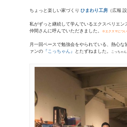
ちょっと楽しい家づくり
ひまわり工房
（広報 
私がずっと継続して学んでいるエクスペリエン
仲間さんに呼んでいただきました。
※エクスマについ
月一回ペースで勉強会をやられている、熱心な
ァンの
『こっちゃん』
とたずねました。
こっちゃん