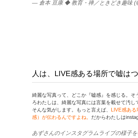
— 倉本 亘康 ◆ 教育・禅／ときどき趣味 (@N
人は、LIVE感ある場所で嘘は
綺麗な写真って、どこか『嘘感』を感じる。そ
ろわたしは、綺麗な写真には言葉を載せて汚し
そんな気がします。もっと言えば、
LIVE感
感）が伝わるんですよね。
だからわたしはinst
あずさんのインスタグラムライブの様子を