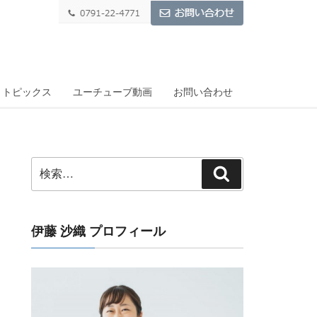
トピックス
ユーチューブ動画
お問い合わせ
検
検
索:
索
伊藤 沙織 プロフィール