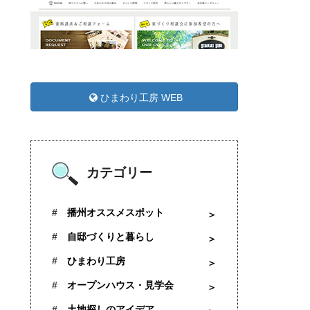
ひまわり工房 WEB
カテゴリー
播州オススメスポット
自邸づくりと暮らし
ひまわり工房
オープンハウス・見学会
土地探しのアイデア