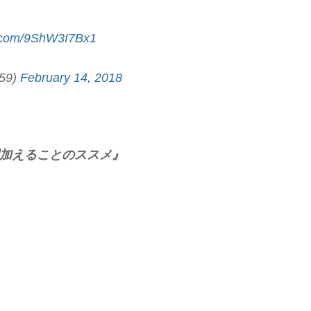
er.com/9ShW3I7Bx1
59)
February 14, 2018
間加えることのススメ』