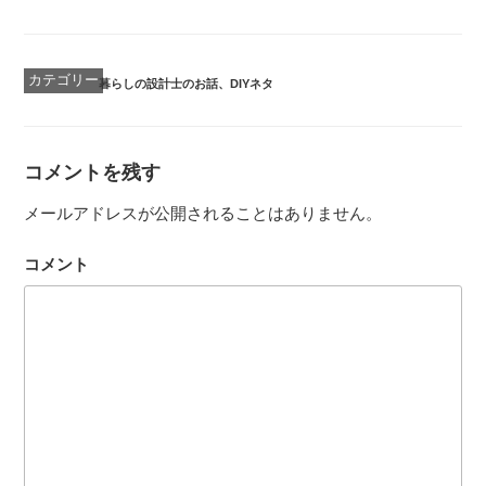
カ
暮らしの設計士のお話
、
DIYネタ
テ
ゴ
リ
ー
コメントを残す
メールアドレスが公開されることはありません。
コメント