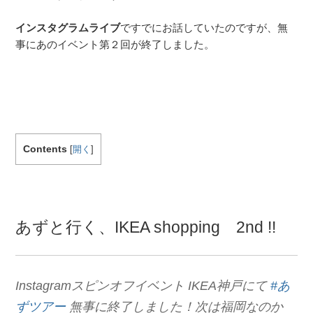
インスタグラムライブ
ですでにお話していたのですが、無
事にあのイベント第２回が終了しました。
Contents
[
開く
]
あずと行く、IKEA shopping 2nd !!
Instagramスピンオフイベント IKEA神戸にて
#あ
ずツアー
無事に終了しました！次は福岡なのか