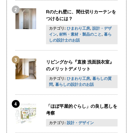
Rのたれ壁に、間仕切りカーテンを
つけるには？
カテゴリ:
ひまわり工房
,
設計・デザ
イン
,
材料・素材・製品のこと
,
暮ら
しの設計士のお話
リビングから『直接 洗面脱衣室』
のメリットデメリット
カテゴリ:
ひまわり工房
,
暮らしの質
問
,
暮らしの設計士のお話
「ほぼ平屋的ぐらし」の良し悪しを
考察
カテゴリ:
設計・デザイン