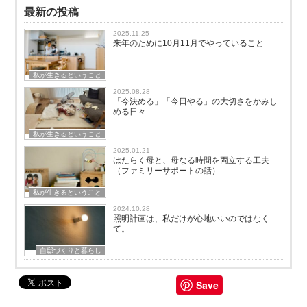
最新の投稿
2025.11.25
来年のために10月11月でやっていること
私が生きるということ
2025.08.28
「今決める」「今日やる」の大切さをかみし
める日々
私が生きるということ
2025.01.21
はたらく母と、母なる時間を両立する工夫
（ファミリーサポートの話）
私が生きるということ
2024.10.28
照明計画は、私だけが心地いいのではなく
て。
自邸づくりと暮らし
Save