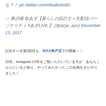
な？！
pic.twitter.com/08uiBvbs8D
— 東沙織 @あず【暮らしの設計士＋生配信パー
ソナリティ #あずLIVE 】 (@azyu_azu)
December
13, 2017
記念すべき第2回目も、
IKEA神戸店
での開催～！
日頃、instagram LIVEをご覧いただいている方が あちらこ
ちらにいると知り、やってみたかったこの企画をまたやり
ました！