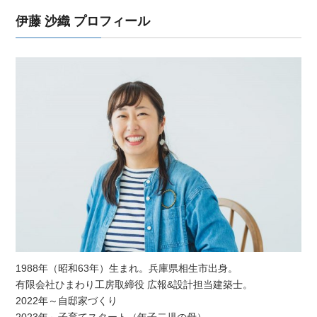
伊藤 沙織 プロフィール
1988年（昭和63年）生まれ。兵庫県相生市出身。
有限会社ひまわり工房取締役 広報&設計担当建築士。
2022年～自邸家づくり