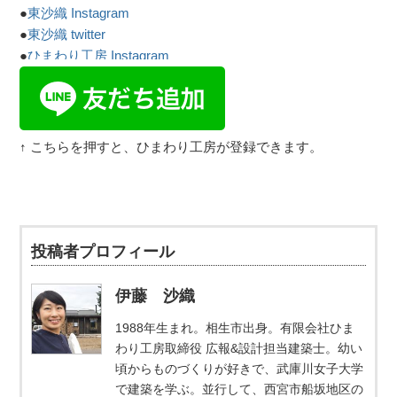
●
東沙織 Instagram
●
東沙織 twitter
●
ひまわり工房 Instagram
↑ こちらを押すと、ひまわり工房が登録できます。
投稿者プロフィール
伊藤 沙織
1988年生まれ。相生市出身。有限会社ひま
わり工房取締役 広報&設計担当建築士。幼い
頃からものづくりが好きで、武庫川女子大学
で建築を学ぶ。並行して、西宮市船坂地区の