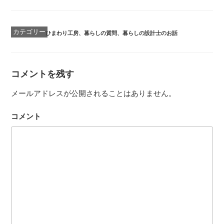
カ
ひまわり工房
、
暮らしの質問
、
暮らしの設計士のお話
テ
ゴ
リ
ー
コメントを残す
メールアドレスが公開されることはありません。
コメント