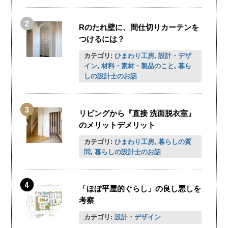
Rのたれ壁に、間仕切りカーテンを
つけるには？
カテゴリ:
ひまわり工房
,
設計・デザ
イン
,
材料・素材・製品のこと
,
暮ら
しの設計士のお話
リビングから『直接 洗面脱衣室』
のメリットデメリット
カテゴリ:
ひまわり工房
,
暮らしの質
問
,
暮らしの設計士のお話
「ほぼ平屋的ぐらし」の良し悪しを
考察
カテゴリ:
設計・デザイン