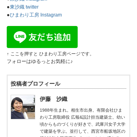
●
東沙織 twitter
●
ひまわり工房 Instagram
↑ ここを押すと ひまわり工房ページです。
フォローはゆるっとお気軽に♪
投稿者プロフィール
伊藤 沙織
1988年生まれ。相生市出身。有限会社ひま
わり工房取締役 広報&設計担当建築士。幼い
頃からものづくりが好きで、武庫川女子大学
で建築を学ぶ。並行して、西宮市船坂地区の