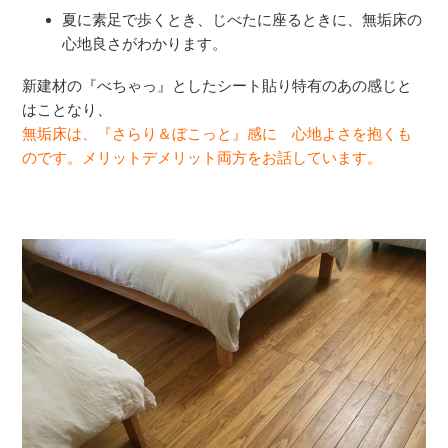
夏に素足で歩くとき、じべたに座るときに、無垢床の
心地良さがわかります。
新建材の『べちゃっ』としたシート貼り特有のあの感じと
はことなり、
無垢床は、『さらり＆ぼこっと』感に 心地よさを抱くも
のです。メリットデメリット両方をお話しています。