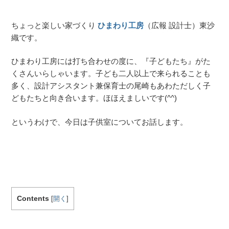
ちょっと楽しい家づくり
ひまわり工房
（広報 設計士）東沙
織です。
ひまわり工房には打ち合わせの度に、『子どもたち』がた
くさんいらしゃいます。子ども二人以上で来られることも
多く、設計アシスタント兼保育士の尾崎もあわただしく子
どもたちと向き合います。ほほえましいです(^^)
というわけで、今日は子供室についてお話します。
Contents
[
開く
]