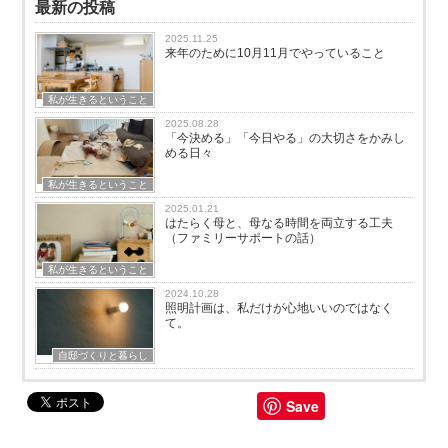
最新の投稿
2025.11.25
来年のために10月11月でやっていること
私が生きるということ
2025.08.28
「今決める」「今日やる」の大切さをかみし
める日々
私が生きるということ
2025.01.21
はたらく母と、母なる時間を両立する工夫
（ファミリーサポートの話）
私が生きるということ
2024.10.28
照明計画は、私だけが心地いいのではなく
て。
自邸づくりと暮らし
Save