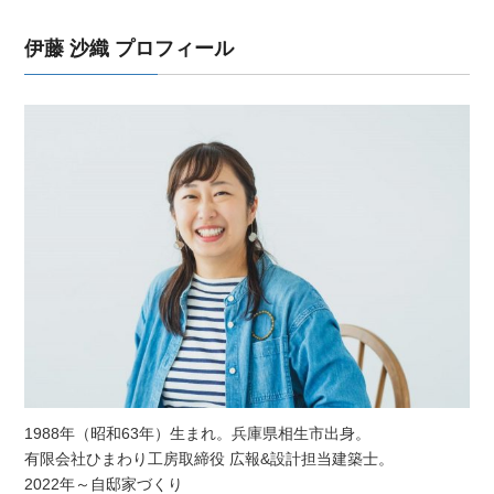
伊藤 沙織 プロフィール
1988年（昭和63年）生まれ。兵庫県相生市出身。
有限会社ひまわり工房取締役 広報&設計担当建築士。
2022年～自邸家づくり