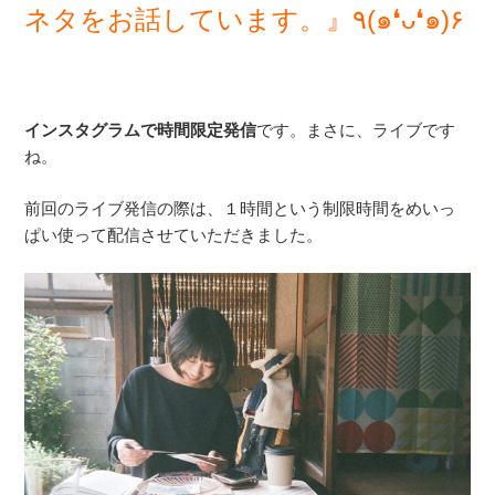
ネタをお話しています。』٩(๑❛ᴗ❛๑)۶
インスタグラムで時間限定発信
です。まさに、ライブです
ね。
前回のライブ発信の際は、１時間という制限時間をめいっ
ぱい使って配信させていただきました。