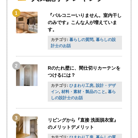
『バルコニーいりません。室内干し
のみです』こんな人が増えていま
す。
カテゴリ:
暮らしの質問
,
暮らしの設
計士のお話
Rのたれ壁に、間仕切りカーテンを
つけるには？
カテゴリ:
ひまわり工房
,
設計・デザ
イン
,
材料・素材・製品のこと
,
暮ら
しの設計士のお話
リビングから『直接 洗面脱衣室』
のメリットデメリット
カテゴリ:
ひまわり工房
,
暮らしの質