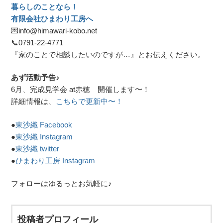
暮らしのことなら！
有限会社ひまわり工房へ
💌info@himawari-kobo.net
📞
0791-22-4771
『家のことで相談したいのですが…』とお伝えください。
あず活動予告♪
6月、完成見学会 at赤穂 開催します〜！
詳細情報は、
こちらで更新中〜！
●
東沙織 Facebook
●
東沙織 Instagram
●
東沙織 twitter
●
ひまわり工房 Instagram
フォローはゆるっとお気軽に♪
投稿者プロフィール