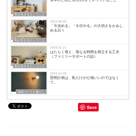
来年のために10月11月でやっていること
私が生きるということ
2025.08.28
「今決める」「今日やる」の大切さをかみし
める日々
私が生きるということ
2025.01.21
はたらく母と、母なる時間を両立する工夫
（ファミリーサポートの話）
私が生きるということ
2024.10.28
照明計画は、私だけが心地いいのではなく
て。
自邸づくりと暮らし
Save