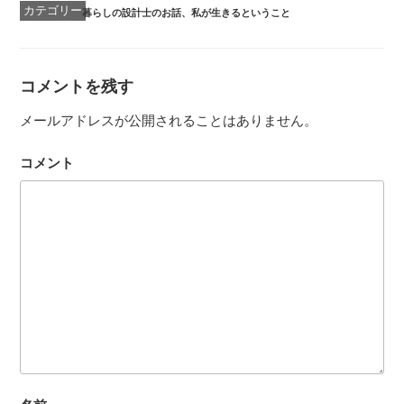
カ
暮らしの設計士のお話
、
私が生きるということ
テ
ゴ
リ
ー
コメントを残す
メールアドレスが公開されることはありません。
コメント