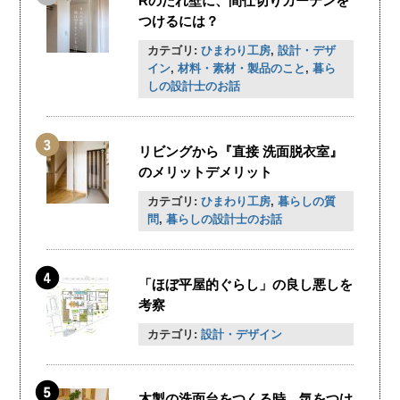
Rのたれ壁に、間仕切りカーテンを
つけるには？
カテゴリ:
ひまわり工房
,
設計・デザ
イン
,
材料・素材・製品のこと
,
暮ら
しの設計士のお話
リビングから『直接 洗面脱衣室』
のメリットデメリット
カテゴリ:
ひまわり工房
,
暮らしの質
問
,
暮らしの設計士のお話
「ほぼ平屋的ぐらし」の良し悪しを
考察
カテゴリ:
設計・デザイン
木製の洗面台をつくる時、気をつけ