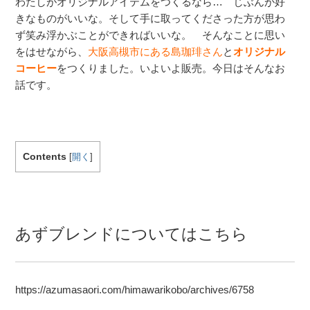
わたしがオリジナルアイテムをつくるなら… じぶんが好
きなものがいいな。そして手に取ってくださった方が思わ
ず笑み浮かぶことができればいいな。 そんなことに思い
をはせながら、
大阪高槻市にある島珈琲さん
と
オリジナル
コーヒー
をつくりました。いよいよ販売。今日はそんなお
話です。
Contents
[
開く
]
あずブレンドについてはこちら
https://azumasaori.com/himawarikobo/archives/6758