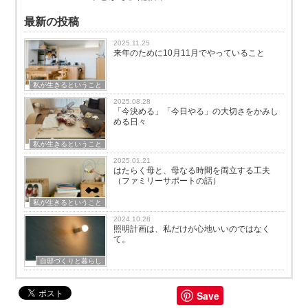
最新の投稿
2025.11.25
来年のために10月11月でやっていること
私が生きるということ
2025.08.28
「今決める」「今日やる」の大切さをかみし
める日々
私が生きるということ
2025.01.21
はたらく母と、母なる時間を両立する工夫
（ファミリーサポートの話）
私が生きるということ
2024.10.28
照明計画は、私だけが心地いいのではなく
て。
自邸づくりと暮らし
Save