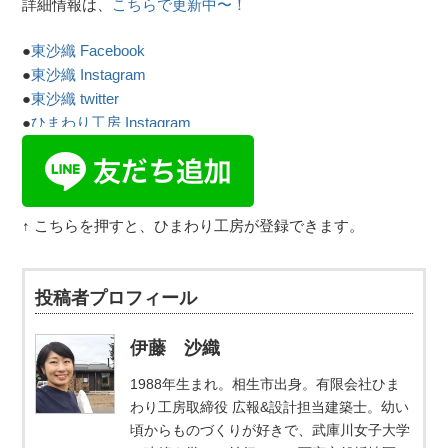
詳細情報は、
こちらで更新中〜！
●
東沙織 Facebook
●
東沙織 Instagram
●
東沙織 twitter
●
ひまわり工房 Instagram
↑ こちらを押すと、ひまわり工房が登録できます。
投稿者プロフィール
伊藤 沙織
1988年生まれ。相生市出身。有限会社ひま
わり工房取締役 広報&設計担当建築士。幼い
頃からものづくりが好きで、武庫川女子大学