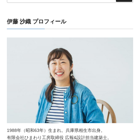
伊藤 沙織 プロフィール
1988年（昭和63年）生まれ。兵庫県相生市出身。
有限会社ひまわり工房取締役 広報&設計担当建築士。