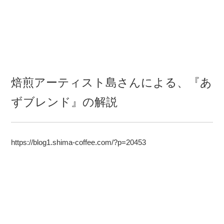
焙煎アーティスト島さんによる、『あ
ずブレンド』の解説
https://blog1.shima-coffee.com/?p=20453