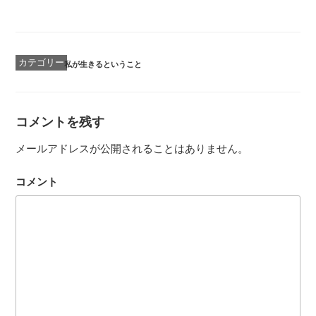
カ
私が生きるということ
テ
ゴ
リ
ー
コメントを残す
メールアドレスが公開されることはありません。
コメント