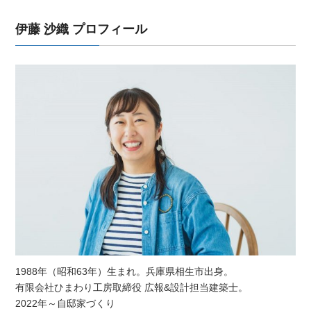
伊藤 沙織 プロフィール
1988年（昭和63年）生まれ。兵庫県相生市出身。
有限会社ひまわり工房取締役 広報&設計担当建築士。
2022年～自邸家づくり