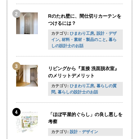
Rのたれ壁に、間仕切りカーテンを
つけるには？
カテゴリ:
ひまわり工房
,
設計・デザ
イン
,
材料・素材・製品のこと
,
暮ら
しの設計士のお話
リビングから『直接 洗面脱衣室』
のメリットデメリット
カテゴリ:
ひまわり工房
,
暮らしの質
問
,
暮らしの設計士のお話
「ほぼ平屋的ぐらし」の良し悪しを
考察
カテゴリ:
設計・デザイン