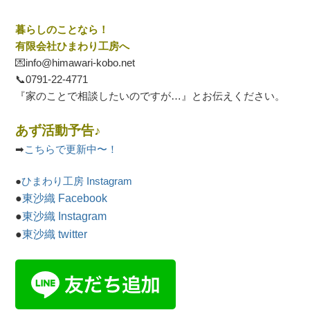
暮らしのことなら！
有限会社ひまわり工房へ
💌info@himawari-kobo.net
📞
0791-22-4771
『家のことで相談したいのですが…』とお伝えください。
あず活動予告♪
➡
こちらで更新中〜！
●
ひまわり工房 Instagram
●
東沙織 Facebook
●
東沙織 Instagram
●
東沙織 twitter