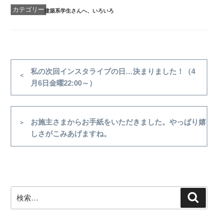
カ
建築系学生さんへ
、
いろいろ
テ
ゴ
リ
ー
投
稿
前
私の次回インスタライブの日…決まりました！（4
の
月6日金曜22:00～）
ナ
投
ビ
稿
ゲ
次
お施主さまからお手紙をいただきました。やっぱり嬉
ー
の
しさがこみあげますね。
シ
投
稿
ョ
ン
検
検
索
索: