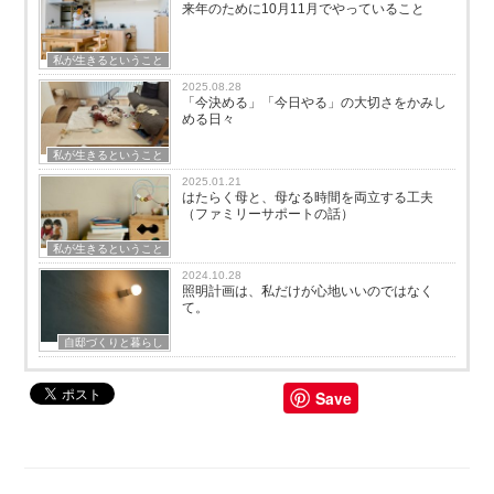
来年のために10月11月でやっていること
私が生きるということ
2025.08.28
「今決める」「今日やる」の大切さをかみし
める日々
私が生きるということ
2025.01.21
はたらく母と、母なる時間を両立する工夫
（ファミリーサポートの話）
私が生きるということ
2024.10.28
照明計画は、私だけが心地いいのではなく
て。
自邸づくりと暮らし
Save