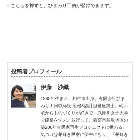
↑ こちらを押すと、ひまわり工房が登録できます。
投稿者プロフィール
伊藤 沙織
1988年生まれ。相生市出身。有限会社ひま
わり工房取締役 広報&設計担当建築士。幼い
頃からものづくりが好きで、武庫川女子大学
で建築を学ぶ。並行して、西宮市船坂地区の
築200年古民家再生プロジェクトに携わる。
気づけば茅葺き民家に夢中になり、『茅葺き