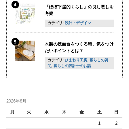
「ほぼ平屋的ぐらし」の良し悪しを
考察
カテゴリ:
設計・デザイン
木製の洗面台をつくる時、気をつけ
たいポイントとは？
カテゴリ:
ひまわり工房
,
暮らしの質
問
,
暮らしの設計士のお話
2026年8月
月
火
水
木
金
土
日
1
2