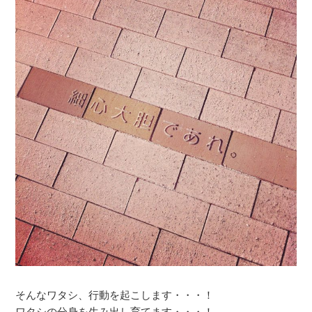
そんなワタシ、行動を起こします・・・！
ワタシの分身を生み出し育てます・・・！