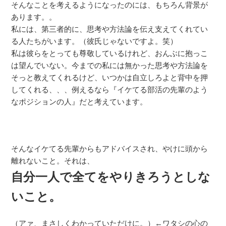
そんなことを考えるようになったのには、もちろん背景が
あります。。
私には、第三者的に、思考や方法論を伝え支えてくれてい
る人たちがいます。（彼氏じゃないですよ。笑）
私は彼らをとっても尊敬しているけれど、おんぶに抱っこ
は望んでいない。今までの私には無かった思考や方法論を
そっと教えてくれるけど、いつかは自立しろよと背中を押
してくれる、、、例えるなら『イケてる部活の先輩のよう
なポジションの人』だと考えています。
そんなイケてる先輩からもアドバイスされ、やけに頭から
離れないこと。それは、
自分一人で全てをやりきろうとしな
いこと。
（アァ、まさしくわかっていただけに。）←ワタシの心の