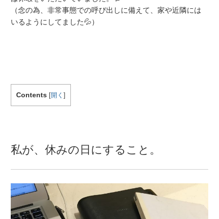
（念の為、非常事態での呼び出しに備えて、家や近隣には
いるようにしてました💦）
Contents
[
開く
]
私が、休みの日にすること。