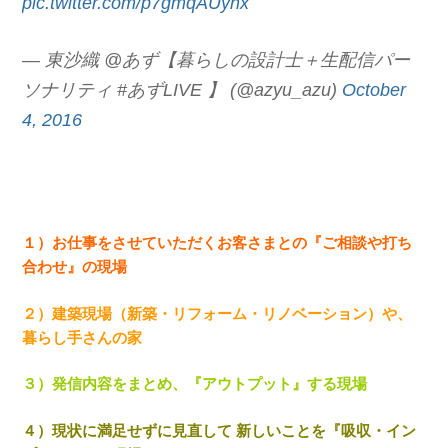
pic.twitter.com/p7gmqAUynx
— 東沙織 @あず【暮らしの設計士＋生配信パー
ソナリティ #あずLIVE 】 (@azyu_azu)
October
4, 2016
１）お仕事をさせていただくお客さまとの『ご相談や打ち
合わせ』の現場
２）建築現場（新築・リフォーム・リノベーション）や、
暮らし手さんの家
３）発信内容をまとめ、『アウトプット』する現場
４）現状に満足せずに見直して 新しいことを『吸収・イン