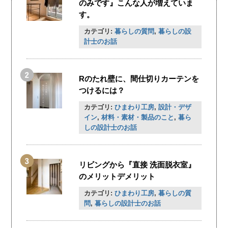
のみです』こんな人が増えていま
す。
カテゴリ:
暮らしの質問
,
暮らしの設
計士のお話
Rのたれ壁に、間仕切りカーテンを
つけるには？
カテゴリ:
ひまわり工房
,
設計・デザ
イン
,
材料・素材・製品のこと
,
暮ら
しの設計士のお話
リビングから『直接 洗面脱衣室』
のメリットデメリット
カテゴリ:
ひまわり工房
,
暮らしの質
問
,
暮らしの設計士のお話