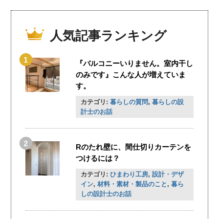
人気記事ランキング
『バルコニーいりません。室内干し
のみです』こんな人が増えていま
す。
カテゴリ:
暮らしの質問
,
暮らしの設
計士のお話
Rのたれ壁に、間仕切りカーテンを
つけるには？
カテゴリ:
ひまわり工房
,
設計・デザ
イン
,
材料・素材・製品のこと
,
暮ら
しの設計士のお話