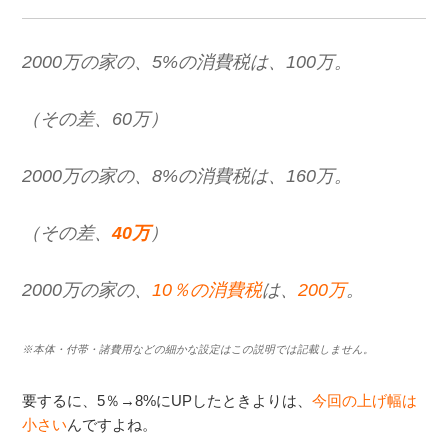
2000万の家の、5%の消費税は、100万。
（その差、60万）
2000万の家の、8%の消費税は、160万。
（その差、
40万
）
2000万の家の、
10％の消費税
は、
200万
。
※本体・付帯・諸費用などの細かな設定はこの説明では記載しません。
要するに、5％→8%にUPしたときよりは、
今回の上げ幅は
小さい
んですよね。