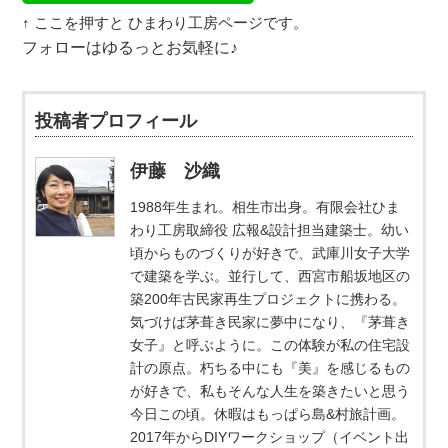
↑ ここを押すと ひまわり工房ページです。
フォローはゆるっとお気軽に♪
投稿者プロフィール
伊藤 沙織
1988年生まれ。相生市出身。有限会社ひま
わり工房取締役 広報&設計担当建築士。幼い
頃からものづくりが好きで、武庫川女子大学
で建築を学ぶ。並行して、西宮市船坂地区の
築200年古民家再生プロジェクトに携わる。
気づけば茅葺き民家に夢中になり、『茅葺き
女子』と呼ぶように。この体験が私の住宅設
計の原点。朽ちる中にも『美』を感じるもの
が好きで、私もそんな人生を築きたいと思う
今日この頃。休暇はもっぱら島&村旅計画。
2017年からDIYワークショップ（イベント出