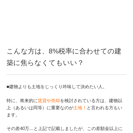
こんな方は、8%税率に合わせての建
築に焦らなくてもいい？
■建物よりも土地をじっくり吟味して決めたい人。
特に、将来的に
賃貸や売却
を検討されている方は、建物以
上（あるいは同等）に重要なのが
土地！
と言われる方もい
ます。
その差40万…と上記で記載しましたが、この差額金以上に