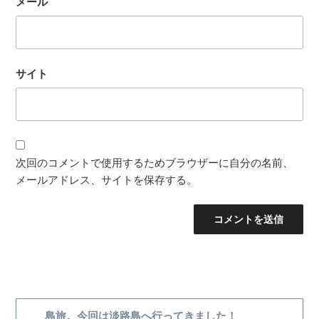
メール
サイト
次回のコメントで使用するためブラウザーに自分の名前、
メールアドレス、サイトを保存する。
投
稿
前
島旅。今回は淡路島へ行ってきました！