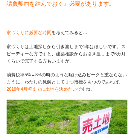
請負契約を結んでおく』必要があります。
家づくりに必要な時間
を考えてみると…
家づくりは土地探しから引き渡しまで1年はほしいです。ス
ピーディーな方ですと、建築相談からお引き渡しまで6カ月
くらいで完了する方もいますが。
消費税率5%→8%の時のような駆け込みピークと重ならない
ように、わたしの見解として１つ指標をもつのであれば、
2018年4月頃までに土地を決めたい
ですね。