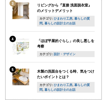
リビングから『直接 洗面脱衣室』
のメリットデメリット
カテゴリ:
ひまわり工房
,
暮らしの質
問
,
暮らしの設計士のお話
「ほぼ平屋的ぐらし」の良し悪しを
考察
カテゴリ:
設計・デザイン
木製の洗面台をつくる時、気をつけ
たいポイントとは？
カテゴリ:
ひまわり工房
,
暮らしの質
問
,
暮らしの設計士のお話