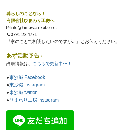
暮らしのことなら！
有限会社ひまわり工房へ
💌info@himawari-kobo.net
📞
0791-22-4771
『家のことで相談したいのですが…』とお伝えください。
あず活動予告♪
詳細情報は、
こちらで更新中〜！
●
東沙織 Facebook
●
東沙織 Instagram
●
東沙織 twitter
●
ひまわり工房 Instagram