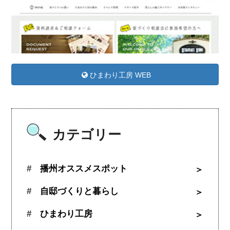
ひまわり工房 WEB
カテゴリー
播州オススメスポット
自邸づくりと暮らし
ひまわり工房