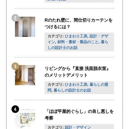
Rのたれ壁に、間仕切りカーテンを
つけるには？
カテゴリ:
ひまわり工房
,
設計・デザ
イン
,
材料・素材・製品のこと
,
暮ら
しの設計士のお話
リビングから『直接 洗面脱衣室』
のメリットデメリット
カテゴリ:
ひまわり工房
,
暮らしの質
問
,
暮らしの設計士のお話
「ほぼ平屋的ぐらし」の良し悪しを
考察
カテゴリ:
設計・デザイン