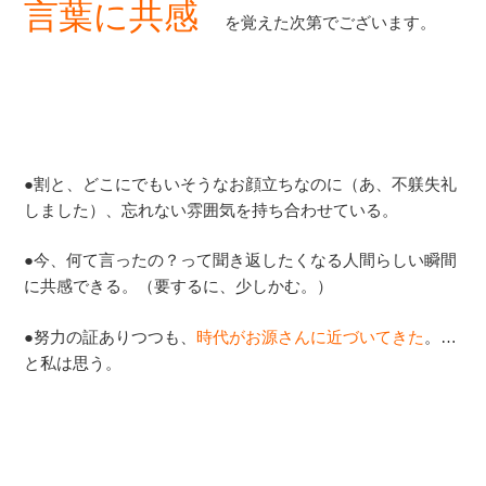
言葉に共感
を覚えた次第でございます。
●割と、どこにでもいそうなお顔立ちなのに（あ、不躾失礼
しました）、忘れない雰囲気を持ち合わせている。
●今、何て言ったの？って聞き返したくなる人間らしい瞬間
に共感できる。（要するに、少しかむ。）
●努力の証ありつつも、
時代がお源さんに近づいてきた
。…
と私は思う。