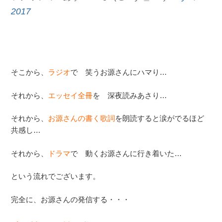
2017
そこから、
ラジオ
で 笑うお源さんにハマり…
それから、
エッセイ全冊
を 深夜読みあさり…
それから、
お源さんの書く歌詞
を朗読すると涙がでるほど
共感し…
それから、
ドラマ
で 動くお源さんに行き着いた…
という流れでございます。
完全に、お源さんの発信する・・・