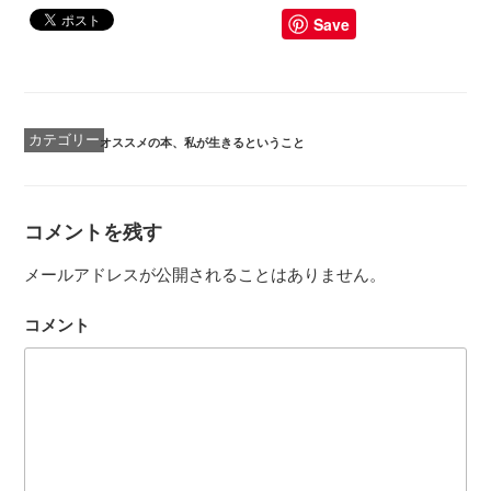
Save
カ
オススメの本
、
私が生きるということ
テ
ゴ
リ
ー
コメントを残す
メールアドレスが公開されることはありません。
コメント