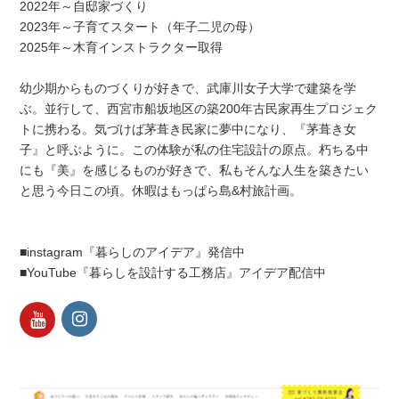
2022年～自邸家づくり
2023年～子育てスタート（年子二児の母）
2025年～木育インストラクター取得
幼少期からものづくりが好きで、武庫川女子大学で建築を学
ぶ。並行して、西宮市船坂地区の築200年古民家再生プロジェク
トに携わる。気づけば茅葺き民家に夢中になり、『茅葺き女
子』と呼ぶように。この体験が私の住宅設計の原点。朽ちる中
にも『美』を感じるものが好きで、私もそんな人生を築きたい
と思う今日この頃。休暇はもっぱら島&村旅計画。
■instagram『暮らしのアイデア』発信中
■YouTube『暮らしを設計する工務店』アイデア配信中