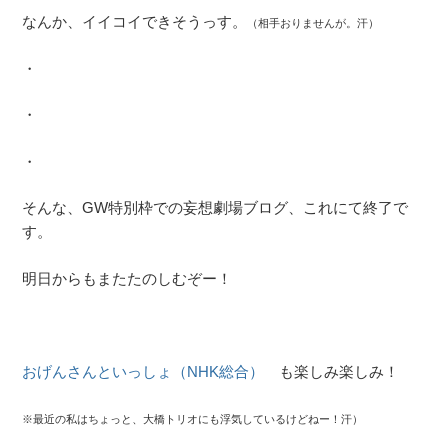
なんか、イイコイできそうっす。
（相手おりませんが。汗）
・
・
・
そんな、GW特別枠での妄想劇場ブログ、これにて終了で
す。
明日からもまたたのしむぞー！
おげんさんといっしょ（NHK総合）
も楽しみ楽しみ！
※最近の私はちょっと、大橋トリオにも
浮気しているけどねー！汗）