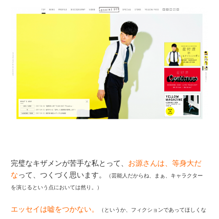
完璧なキザメンが苦手な私とって、
お源さんは、等身大だ
な
って、つくづく思います。
（芸能人だからね、まぁ、キャラクター
を演じるという点においては然り。）
エッセイは嘘をつかない。
（というか、フィクションであってほしくな