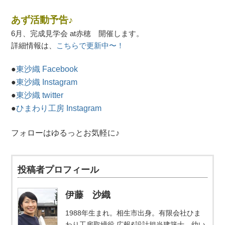
あず活動予告♪
6月、完成見学会 at赤穂 開催します。
詳細情報は、
こちらで更新中〜！
●
東沙織 Facebook
●
東沙織 Instagram
●
東沙織 twitter
●
ひまわり工房 Instagram
フォローはゆるっとお気軽に♪
投稿者プロフィール
伊藤 沙織
1988年生まれ。相生市出身。有限会社ひま
わり工房取締役 広報&設計担当建築士。幼い