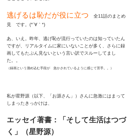
逃げるは恥だが役に立つ
全11話のまとめ
見 です。(*´∀｀*)
あ、いえ。昨年、逃げ恥が流行っていたのは知っていたん
ですが、リアルタイムに家にいないことが多く、さらに録
画してもたぶん見ないという言い訳でスルーしてまし
た。。
（録画という溜め込む手段が 急かされているように感じて苦手。。）
私が星野源（以下、「お源さん」）さんに急激にはまって
しまったきっかけは、
エッセイ著書：「そして生活はつづ
く」（星野源）