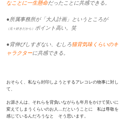
なことに一生懸命
だったことに共感できる。
●所属事務所が「大人計画」というところが
ポイント高い。笑
（元々好きだから）
●背伸びしすぎない、むしろ
猫背気味くらいのキ
ャラクター
に共感できる。
おそらく、私なら封印しようとするアレコレの物事に対し
て、
お源さんは、それらを背負いながらも年月をかけて笑いに
変えてしまうくらいのお人…だということに 私は尊敬を
感じているんだろうなと そう思います。