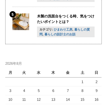
木製の洗面台をつくる時、気をつけ
たいポイントとは？
カテゴリ:
ひまわり工房
,
暮らしの質
問
,
暮らしの設計士のお話
2026年8月
月
火
水
木
金
土
日
1
2
3
4
5
6
7
8
9
10
11
12
13
14
15
16