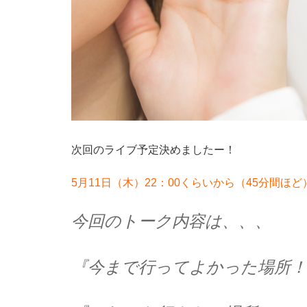
次回のライブ予定決めましたー！
5月11日（木）22：00くらいから（45分間ほど
今回のトーク内容は、、、
『今まで行ってよかった場所！