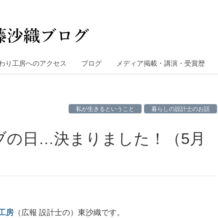
わり工房へのアクセス
ブログ
メディア掲載・講演・受賞歴
私が生きるということ
暮らしの設計士のお話
工房
（広報 設計士の）東沙織です。