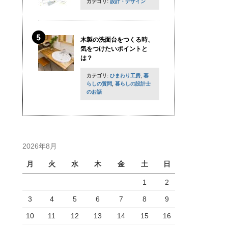
カテゴリ:
設計・デザイン
木製の洗面台をつくる時、
気をつけたいポイントと
は？
カテゴリ:
ひまわり工房
,
暮
らしの質問
,
暮らしの設計士
のお話
2026年8月
月
火
水
木
金
土
日
1
2
3
4
5
6
7
8
9
10
11
12
13
14
15
16