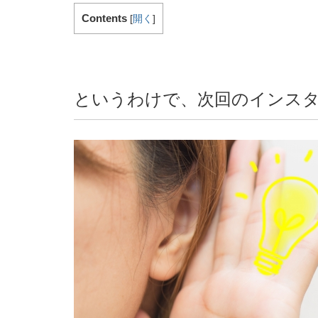
Contents
[
開く
]
というわけで、次回のインス