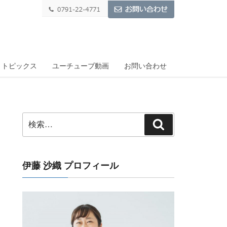
トピックス
ユーチューブ動画
お問い合わせ
検
検
索:
索
伊藤 沙織 プロフィール