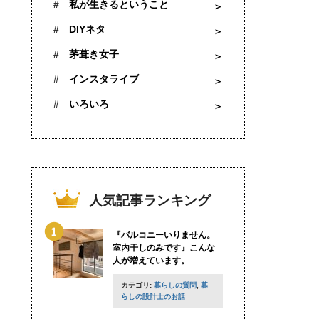
私が生きるということ
DIYネタ
茅葺き女子
インスタライブ
いろいろ
人気記事ランキング
『バルコニーいりません。
室内干しのみです』こんな
人が増えています。
カテゴリ:
暮らしの質問
,
暮
らしの設計士のお話