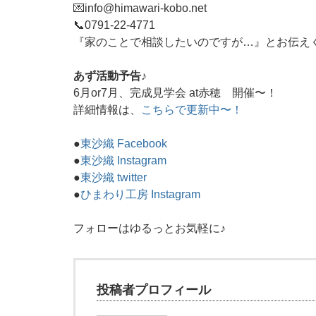
💌info@himawari-kobo.net
📞
0791-22-4771
『家のことで相談したいのですが…』とお伝え
あず活動予告♪
6月or7月、完成見学会 at赤穂 開催〜！
詳細情報は、
こちらで更新中〜！
●
東沙織 Facebook
●
東沙織 Instagram
●
東沙織 twitter
●
ひまわり工房 Instagram
フォローはゆるっとお気軽に♪
投稿者プロフィール