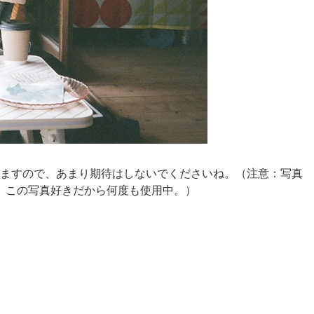
いますので、あまり期待はしないでくださいね。（注意：写真
。この写真好きだから何度も使用中。）