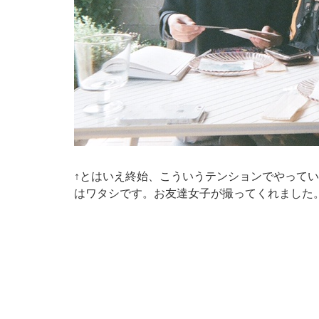
↑とはいえ終始、こういうテンションでやって
はワタシです。お友達女子が撮ってくれました