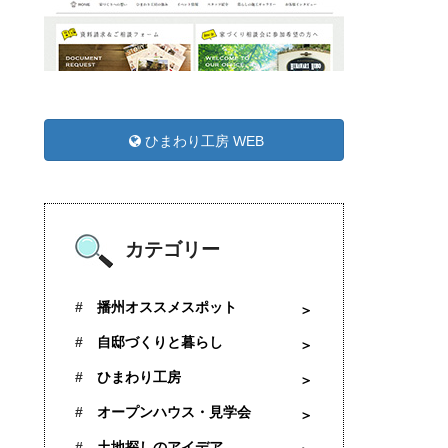
ひまわり工房 WEB
カテゴリー
播州オススメスポット
自邸づくりと暮らし
ひまわり工房
オープンハウス・見学会
土地探しのアイデア