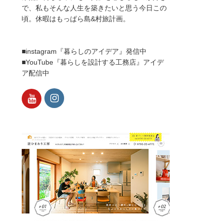
で、私もそんな人生を築きたいと思う今日この
頃。休暇はもっぱら島&村旅計画。
■instagram『暮らしのアイデア』発信中
■YouTube『暮らしを設計する工務店』アイデ
ア配信中