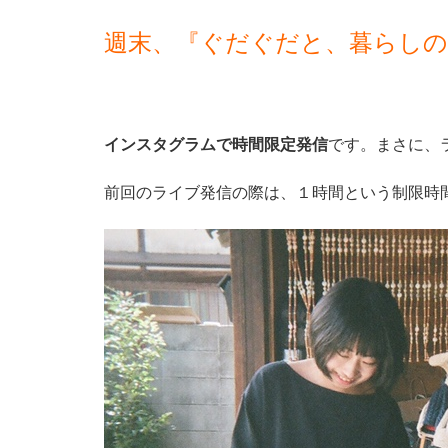
インスタグラムで時間限定発信
です。まさに、
前回のライブ発信の際は、１時間という制限時